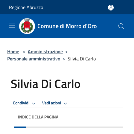
Salta al contenuto principale
Regione Abruzzo
Comune di Morro d'Oro
Home
>
Amministrazione
>
Personale amministrativo
>
Silvia Di Carlo
Silvia Di Carlo
Condividi
Vedi azioni
INDICE DELLA PAGINA