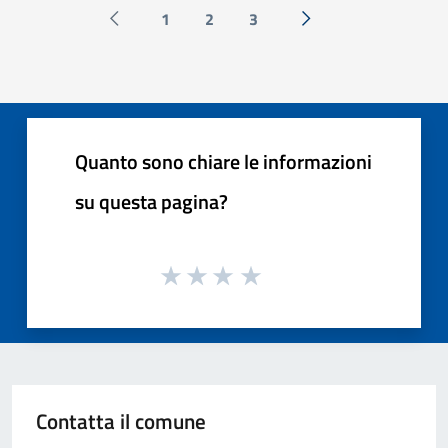
1
2
3
Pagina precedente
Successiva »
Quanto sono chiare le informazioni
su questa pagina?
Contatta il comune