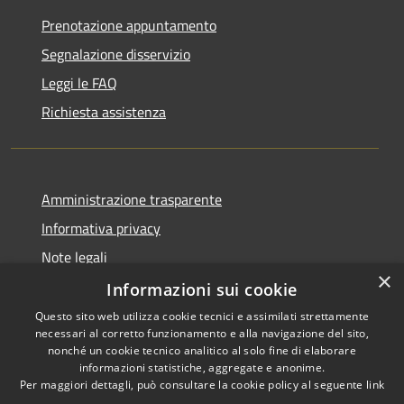
Prenotazione appuntamento
Segnalazione disservizio
Leggi le FAQ
Richiesta assistenza
Amministrazione trasparente
Informativa privacy
Note legali
×
Dichiarazione di accessibilità
Informazioni sui cookie
Questo sito web utilizza cookie tecnici e assimilati strettamente
necessari al corretto funzionamento e alla navigazione del sito,
nonché un cookie tecnico analitico al solo fine di elaborare
informazioni statistiche, aggregate e anonime.
RSS
Copyright © 2026 • Comune di
Per maggiori dettagli, può consultare la cookie policy al seguente
link
Accessibilità
Morro d'Oro • Powered by