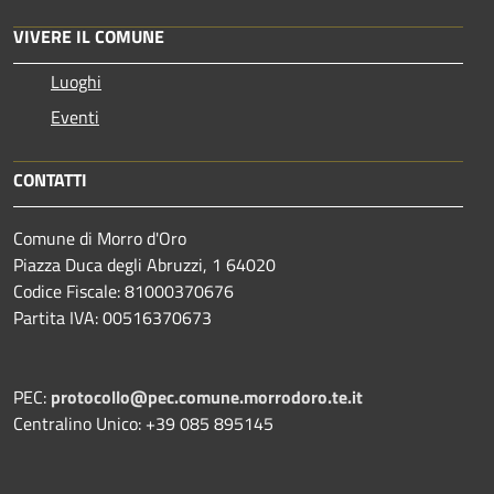
VIVERE IL COMUNE
Luoghi
Eventi
CONTATTI
Comune di Morro d'Oro
Piazza Duca degli Abruzzi, 1 64020
Codice Fiscale: 81000370676
Partita IVA: 00516370673
PEC:
protocollo@pec.comune.morrodoro.te.it
Centralino Unico: +39 085 895145