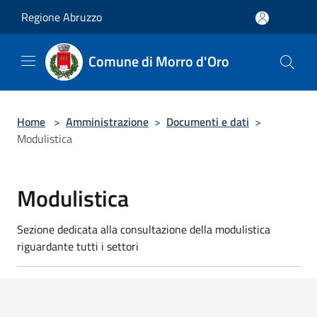
Salta al contenuto principale
Regione Abruzzo
Comune di Morro d'Oro
Home
>
Amministrazione
>
Documenti e dati
>
Modulistica
Modulistica
Sezione dedicata alla consultazione della modulistica
riguardante tutti i settori