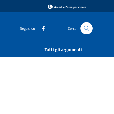
Accedi all'area personale
Seguici su
Cerca
Tutti gli argomenti