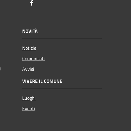
Facebook
NOVITÀ
Notizie
Comunicati
i
Avvisi
VIVERE IL COMUNE
Luoghi
Eventi