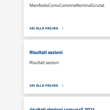
ManifestoComvCommneNominaScrutat
VAI ALLA PAGINA
Risultati sezioni
Risultati sezioni
VAI ALLA PAGINA
risultati elezioni comunali 2024