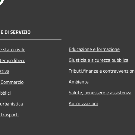
E DI SERVIZIO
Educazione e formazione
 stato civile
Giustizia e sicurezza pubblica
 tempo libero
Tributi,finanze e contravvenzion
ativa
Ambiente
e Commercio
Salute, benessere e assistenza
bblici
Autorizzazioni
 urbanistica
 trasporti