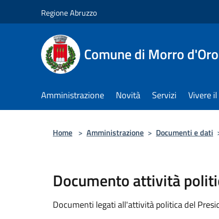
Salta al contenuto principale
Regione Abruzzo
Comune di Morro d'Oro
Amministrazione
Novità
Servizi
Vivere 
Home
>
Amministrazione
>
Documenti e dati
Documento attività politi
Documenti legati all'attività politica del Pres