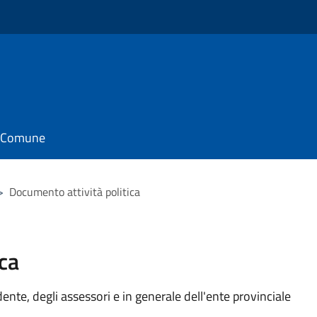
il Comune
>
Documento attività politica
ca
idente, degli assessori e in generale dell'ente provinciale