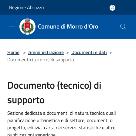
Salta al contenuto principale
Regione Abruzzo
Comune di Morro d'Oro
Home
>
Amministrazione
>
Documenti e dati
>
Documento (tecnico) di supporto
Documento (tecnico) di
supporto
Sezione dedicata a documenti di natura tecnica quali
pianificazione urbanistica e di settore, documenti di
progetto, edilizia, carta dei servizi, statistiche e altre
pubblicazioni generiche