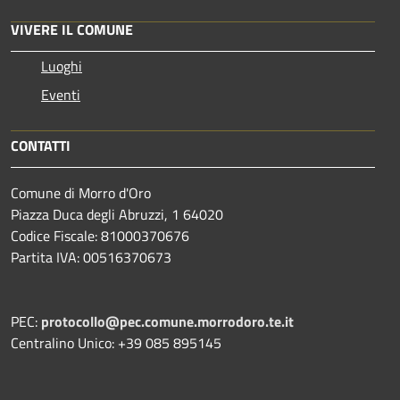
VIVERE IL COMUNE
Luoghi
Eventi
CONTATTI
Comune di Morro d'Oro
Piazza Duca degli Abruzzi, 1 64020
Codice Fiscale: 81000370676
Partita IVA: 00516370673
PEC:
protocollo@pec.comune.morrodoro.te.it
Centralino Unico: +39 085 895145