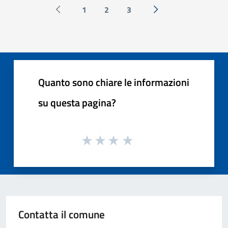
1
2
3
Pagina precedente
Successiva »
Quanto sono chiare le informazioni
su questa pagina?
Contatta il comune