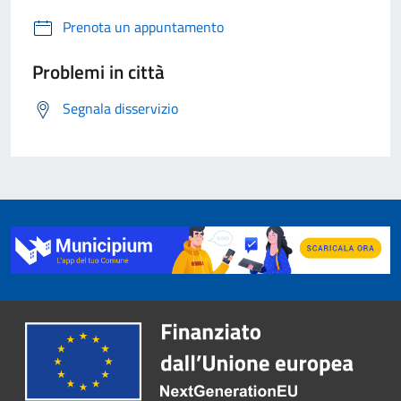
Prenota un appuntamento
Problemi in città
Segnala disservizio