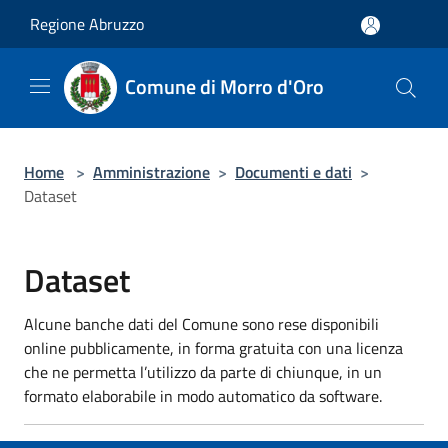
Salta al contenuto principale
Regione Abruzzo
Comune di Morro d'Oro
Home
>
Amministrazione
>
Documenti e dati
>
Dataset
Dataset
Alcune banche dati del Comune sono rese disponibili
online pubblicamente, in forma gratuita con una licenza
che ne permetta l’utilizzo da parte di chiunque, in un
formato elaborabile in modo automatico da software.