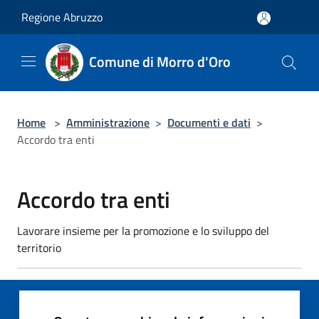
Salta al contenuto principale
Regione Abruzzo
Comune di Morro d'Oro
Home
>
Amministrazione
>
Documenti e dati
>
Accordo tra enti
Accordo tra enti
Lavorare insieme per la promozione e lo sviluppo del
territorio