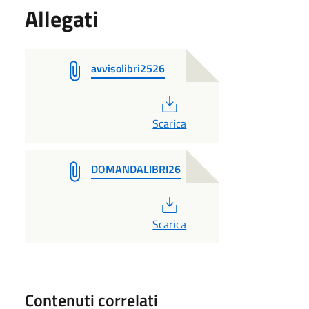
Allegati
avvisolibri2526
PDF
Scarica
DOMANDALIBRI26
PDF
Scarica
Contenuti correlati