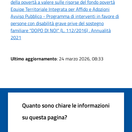
della povertà a valere sulle risorse del fondo povertà
Equipe Territoriale Integrata per Affido e Adozioni
Avviso Pubblico - Programma di interventi in favore di
persone con disabilità grave prive del sostegno
familiare "DOPO DI NOI" (L. 112/2016) . Annualità
2021
Ultimo aggiornamento
: 24 marzo 2026, 08:33
Quanto sono chiare le informazioni
su questa pagina?