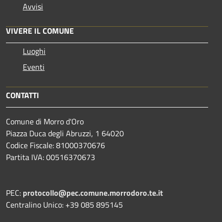
Avvisi
VIVERE IL COMUNE
Luoghi
Eventi
CONTATTI
Comune di Morro d'Oro
Piazza Duca degli Abruzzi, 1 64020
Codice Fiscale: 81000370676
Partita IVA: 00516370673
PEC:
protocollo@pec.comune.morrodoro.te.it
Centralino Unico: +39 085 895145