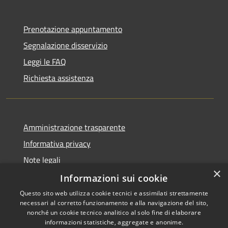
Prenotazione appuntamento
Segnalazione disservizio
Leggi le FAQ
Richiesta assistenza
Amministrazione trasparente
Informativa privacy
Note legali
×
Dichiarazione di accessibilità
Informazioni sui cookie
Questo sito web utilizza cookie tecnici e assimilati strettamente
necessari al corretto funzionamento e alla navigazione del sito,
nonché un cookie tecnico analitico al solo fine di elaborare
informazioni statistiche, aggregate e anonime.
RSS
Copyright © 2026 • Comune di