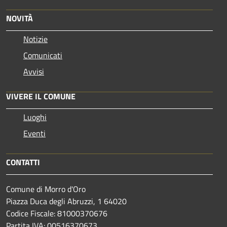
NOVITÀ
Notizie
Comunicati
Avvisi
VIVERE IL COMUNE
Luoghi
Eventi
CONTATTI
Comune di Morro d'Oro
Piazza Duca degli Abruzzi, 1 64020
Codice Fiscale: 81000370676
Partita IVA: 00516370673