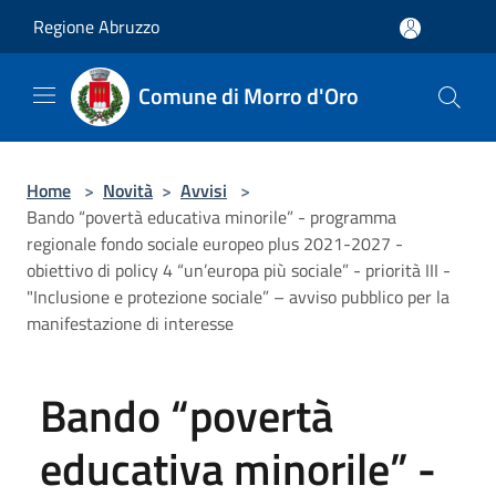
Salta al contenuto principale
Regione Abruzzo
Comune di Morro d'Oro
Home
>
Novità
>
Avvisi
>
Bando “povertà educativa minorile” - programma
regionale fondo sociale europeo plus 2021-2027 -
obiettivo di policy 4 “un’europa più sociale” - priorità III -
"Inclusione e protezione sociale” – avviso pubblico per la
manifestazione di interesse
Bando “povertà
educativa minorile” -