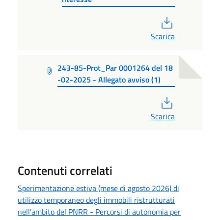
PDF
Scarica
243-85-Prot_Par 0001264 del 18
-02-2025 - Allegato avviso (1)
PDF
Scarica
Contenuti correlati
Sperimentazione estiva (mese di agosto 2026) di
utilizzo temporaneo degli immobili ristrutturati
nell'ambito del PNRR - Percorsi di autonomia per