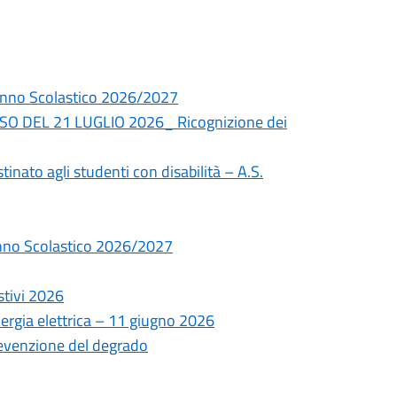
– Anno Scolastico 2026/2027
O DEL 21 LUGLIO 2026_ Ricognizione dei
tinato agli studenti con disabilità – A.S.
 Anno Scolastico 2026/2027
stivi 2026
ergia elettrica – 11 giugno 2026
revenzione del degrado