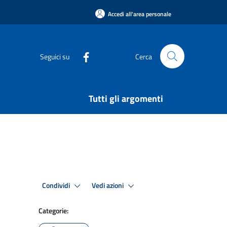
Accedi all'area personale
Seguici su
Cerca
Tutti gli argomenti
Condividi
Vedi azioni
Categorie: