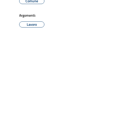
Comune
Argomenti:
Lavoro