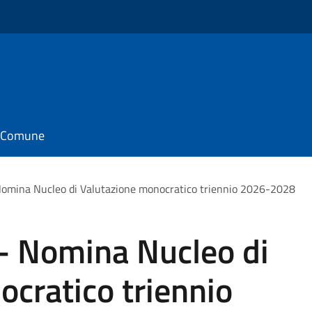
il Comune
Nomina Nucleo di Valutazione monocratico triennio 2026-2028
 - Nomina Nucleo di
cratico triennio