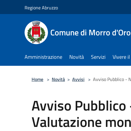
Salta al contenuto principale
Regione Abruzzo
Comune di Morro d'Oro
Amministrazione
Novità
Servizi
Vivere 
Home
>
Novità
>
Avvisi
>
Avviso Pubblico - 
Avviso Pubblico
Valutazione mono