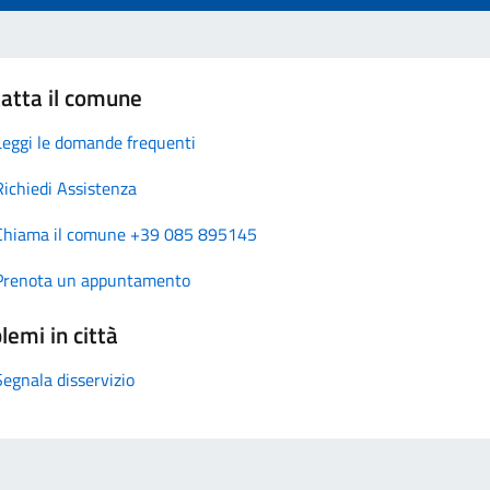
atta il comune
Leggi le domande frequenti
Richiedi Assistenza
Chiama il comune +39 085 895145
Prenota un appuntamento
lemi in città
Segnala disservizio