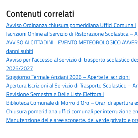
Contenuti correlati
Avviso Ordinanza chiusura pomeridiana Uffici Comunali
Iscrizioni Online al Servizio di Ristorazione Scolastica 
AVVISO AI CITTADINI_ EVENTO METEOROLOGICO AVVERS
danni subiti
Avviso per l'accesso al servizio di trasporto scolastico des
2026/2027
Soggiorno Termale Anziani 2026 – Aperte le iscrizioni
Apertura Iscrizioni al Servizio di Trasporto Scolastico –
Revisione Semestrale Delle Liste Elettorali
Biblioteca Comunale di Morro d’Oro – Orari di apertura e
Chiusura pomeridiana uffici comunali per interruzione en
Manutenzione delle aree scoperte, del verde privato e p