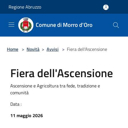
Salta al contenuto principale
Regione Abruzzo
Comune di Morro d'Oro
Home
>
Novità
>
Avvisi
>
Fiera dell'Ascensione
Fiera dell'Ascensione
Ascensione e Agricoltura tra fede, tradizione e
comunità
Data :
11 maggio 2026