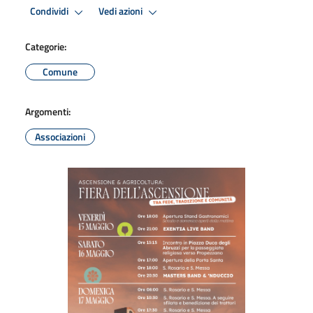
Condividi
Vedi azioni
Categorie:
Comune
Argomenti:
Associazioni