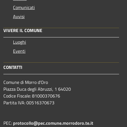
Comunicati
Avvisi
VIVERE IL COMUNE
Luoghi
Eventi
CONTATTI
Comune di Morro d'Oro
Piazza Duca degli Abruzzi, 1 64020
Codice Fiscale: 81000370676
Partita IVA: 00516370673
PEC:
protocollo@pec.comune.morrodoro.te.it