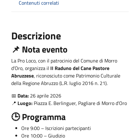
Contenuti correlati
Descrizione
📌 Nota evento
La Pro Loco, con il patrocinio del Comune di Morro
d’Oro, organizza il
II Raduno del Cane Pastore
Abruzzese
, riconosciuto come Patrimonio Culturale
della Regione Abruzzo (L.R. luglio 2016 n. 21).
📅
Data:
26 aprile 2026
📍
Luogo:
Piazza E. Berlinguer, Pagliare di Morro d’Oro
🕒 Programma
Ore 9:00 – Iscrizioni partecipanti
Ore 10:00 – Giudizio