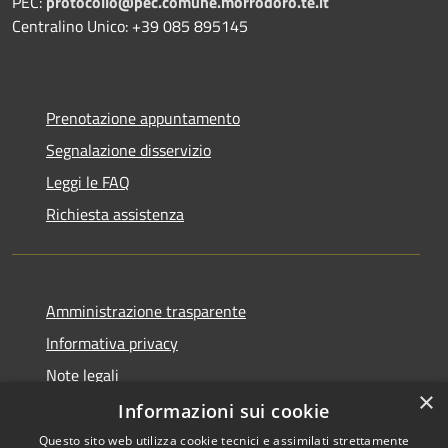
PEC:
protocollo@pec.comune.morrodoro.te.it
Centralino Unico: +39 085 895145
Prenotazione appuntamento
Segnalazione disservizio
Leggi le FAQ
Richiesta assistenza
Amministrazione trasparente
Informativa privacy
Note legali
×
Dichiarazione di accessibilità
Informazioni sui cookie
Questo sito web utilizza cookie tecnici e assimilati strettamente