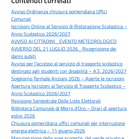
Contenuti correlati
Avviso Ordinanza chiusura pomeridiana Uffici
Comunali
Iscrizioni Online al Servizio di Ristorazione Scolastica –
Anno Scolastico 2026/2027
AVVISO AI CITTADINI_ EVENTO METEOROLOGICO
AVVERSO DEL 21 LUGLIO 2026_ Ricognizione dei
danni subiti
Avviso per l'accesso al servizio di trasporto scolastico
destinato agli studenti con disabilità – A.S. 2026/2027
Soggiorno Termale Anziani 2026 – Aperte le iscrizioni
Apertura Iscrizioni al Servizio di Trasporto Scolastico –
Anno Scolastico 2026/2027
Revisione Semestrale Delle Liste Elettorali
Biblioteca Comunale di Morro d’Oro – Orari di apertura
estivi 2026
Chiusura pomeridiana uffici comunali per interruzione
energia elettrica – 11 giugno 2026
Manutenzione delle aree scoperte, del verde privato e