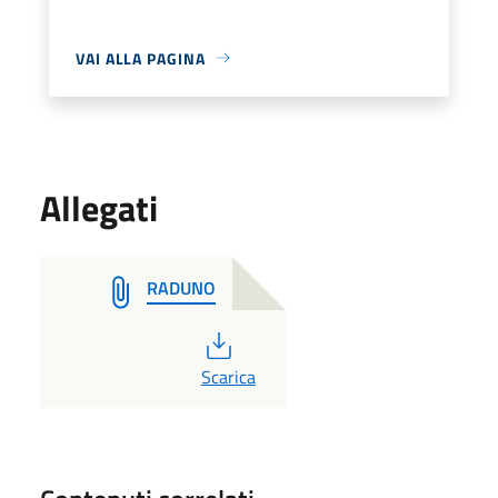
VAI ALLA PAGINA
Allegati
RADUNO
PDF
Scarica