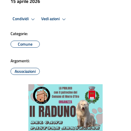
15 aprile 2026
Condividi
Vedi azioni
Categorie:
Comune
Argomenti:
Associazioni