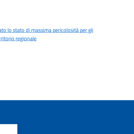
 lo stato di massima pericolosità per gli
rritorio regionale