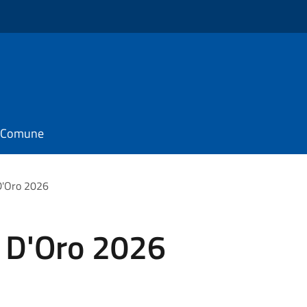
il Comune
D'Oro 2026
 D'Oro 2026