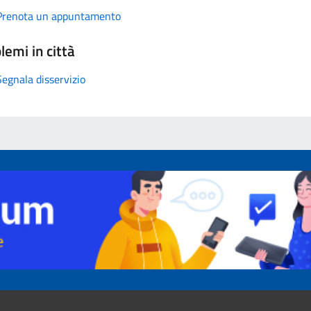
Prenota un appuntamento
lemi in città
Segnala disservizio