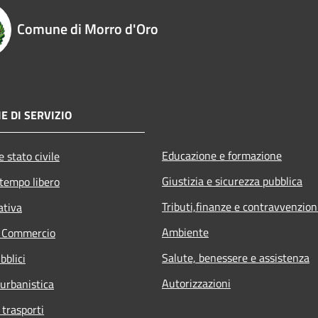
Comune di Morro d'Oro
E DI SERVIZIO
Educazione e formazione
 stato civile
Giustizia e sicurezza pubblica
 tempo libero
Tributi,finanze e contravvenzion
ativa
Ambiente
e Commercio
Salute, benessere e assistenza
bblici
Autorizzazioni
 urbanistica
 trasporti