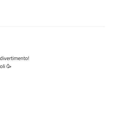
 divertimento!
oli 🥳