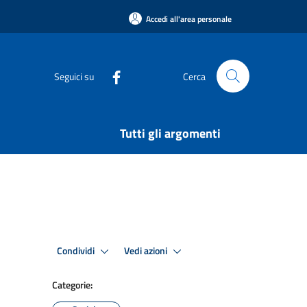
Accedi all'area personale
Seguici su
Cerca
Tutti gli argomenti
Condividi
Vedi azioni
Categorie: