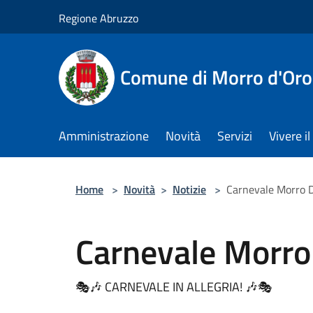
Salta al contenuto principale
Regione Abruzzo
Comune di Morro d'Oro
Amministrazione
Novità
Servizi
Vivere 
Home
>
Novità
>
Notizie
>
Carnevale Morro 
Carnevale Morro
🎭🎶 CARNEVALE IN ALLEGRIA! 🎶🎭