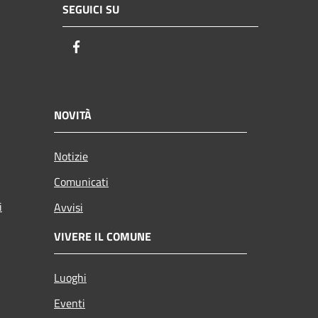
SEGUICI SU
Facebook
NOVITÀ
Notizie
Comunicati
i
Avvisi
VIVERE IL COMUNE
Luoghi
Eventi