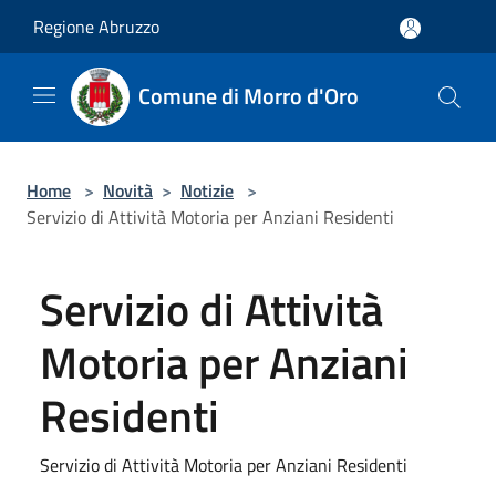
Salta al contenuto principale
Regione Abruzzo
Comune di Morro d'Oro
Home
>
Novità
>
Notizie
>
Servizio di Attività Motoria per Anziani Residenti
Servizio di Attività
Motoria per Anziani
Residenti
Servizio di Attività Motoria per Anziani Residenti