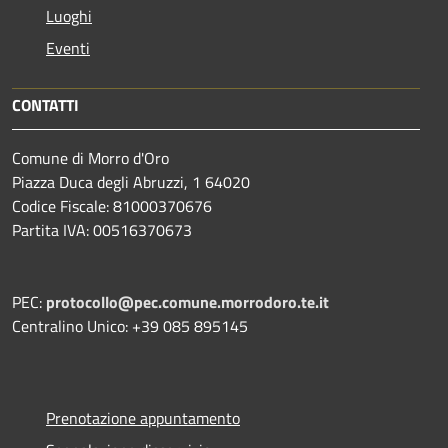
Luoghi
Eventi
CONTATTI
Comune di Morro d'Oro
Piazza Duca degli Abruzzi, 1 64020
Codice Fiscale: 81000370676
Partita IVA: 00516370673
PEC:
protocollo@pec.comune.morrodoro.te.it
Centralino Unico: +39 085 895145
Prenotazione appuntamento