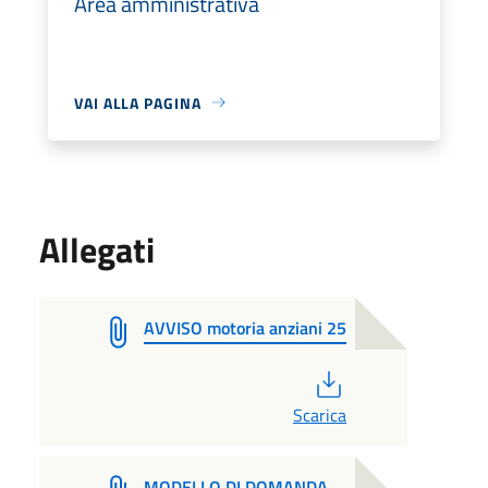
Area amministrativa
VAI ALLA PAGINA
Allegati
AVVISO motoria anziani 25
PDF
Scarica
MODELLO DI DOMANDA