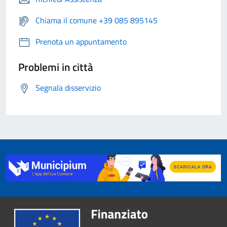
Chiama il comune +39 085 895145
Prenota un appuntamento
Problemi in città
Segnala disservizio