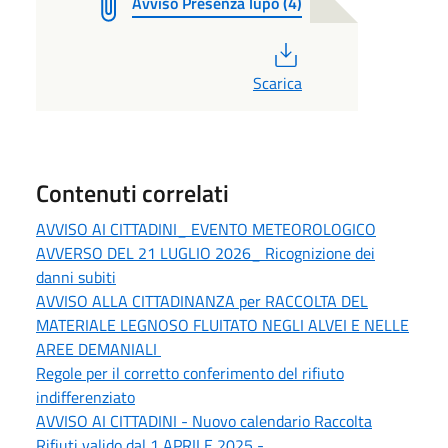
Avviso Presenza lupo (4)
PDF
Scarica
Contenuti correlati
AVVISO AI CITTADINI_ EVENTO METEOROLOGICO
AVVERSO DEL 21 LUGLIO 2026_ Ricognizione dei
danni subiti
AVVISO ALLA CITTADINANZA per RACCOLTA DEL
MATERIALE LEGNOSO FLUITATO NEGLI ALVEI E NELLE
AREE DEMANIALI
Regole per il corretto conferimento del rifiuto
indifferenziato
AVVISO AI CITTADINI - Nuovo calendario Raccolta
Rifiuti valido dal 1 APRILE 2025 -