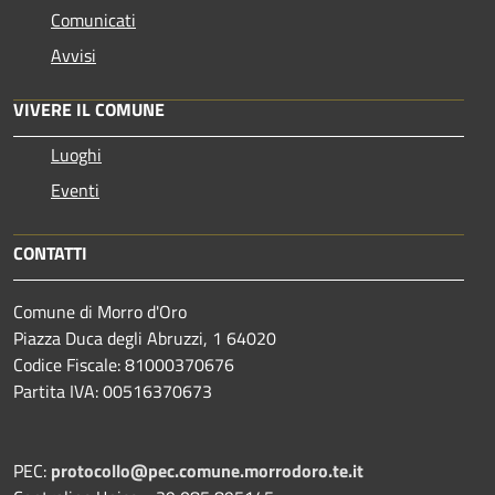
Comunicati
Avvisi
VIVERE IL COMUNE
Luoghi
Eventi
CONTATTI
Comune di Morro d'Oro
Piazza Duca degli Abruzzi, 1 64020
Codice Fiscale: 81000370676
Partita IVA: 00516370673
PEC:
protocollo@pec.comune.morrodoro.te.it