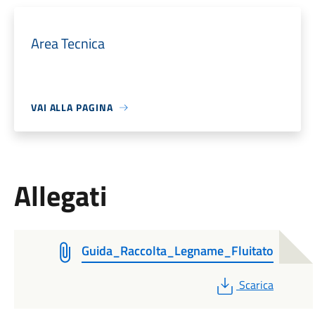
Area Tecnica
VAI ALLA PAGINA
Allegati
Guida_Raccolta_Legname_Fluitato
PDF
Scarica