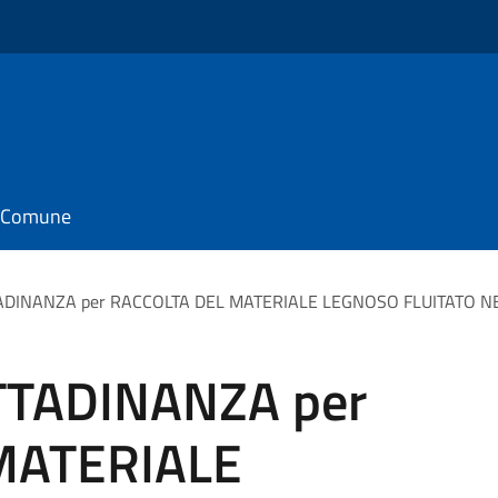
il Comune
TADINANZA per RACCOLTA DEL MATERIALE LEGNOSO FLUITATO NE
TTADINANZA per
MATERIALE