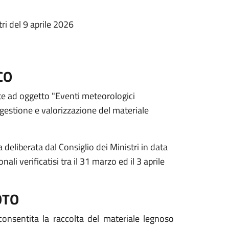
ri del 9 aprile 2026
CO
e ad oggetto "Eventi meteorologici
 gestione e valorizzazione del materiale
eliberata dal Consiglio dei Ministri in data
li verificatisi tra il 31 marzo ed il 3 aprile
OTO
onsentita la raccolta del materiale legnoso