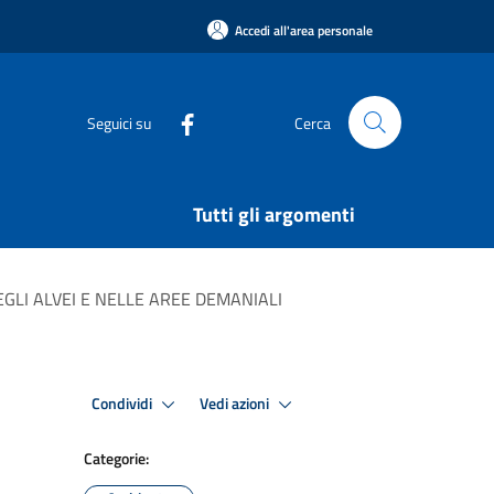
Accedi all'area personale
Seguici su
Cerca
Tutti gli argomenti
GLI ALVEI E NELLE AREE DEMANIALI
Condividi
Vedi azioni
Categorie: