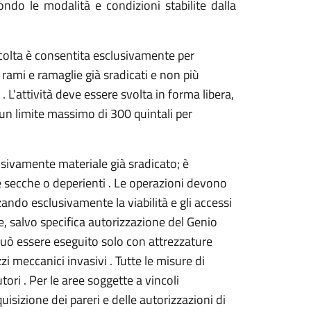
ondo le modalità e condizioni stabilite dalla
colta è consentita esclusivamente per
 rami e ramaglie già sradicati e non più
. L'attività deve essere svolta in forma libera,
 un limite massimo di 300 quintali per
usivamente materiale già sradicato; è
se secche o deperienti . Le operazioni devono
zando esclusivamente la viabilità e gli accessi
re, salvo specifica autorizzazione del Genio
 può essere eseguito solo con attrezzature
i meccanici invasivi . Tutte le misure di
tori . Per le aree soggette a vincoli
uisizione dei pareri e delle autorizzazioni di