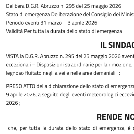
Delibera D.G.R. Abruzzo n. 295 del 25 maggio 2026
Stato di emergenza Deliberazione del Consiglio dei Minist
Periodo eventi 31 marzo – 3 aprile 2026
Validità Per tutta la durata dello stato di emergenza
IL SINDA
VISTA la D.G.R. Abruzzo n. 295 del 25 maggio 2026 avent
eccezionali – Disposizioni straordinarie per la rimozione,
legnoso fluitato negli alvei e nelle aree demaniali" ;
PRESO ATTO della dichiarazione dello stato di emergenza d
9 aprile 2026, a seguito degli eventi meteorologici ecceziona
2026 ;
RENDE N
che, per tutta la durata dello stato di emergenza, è c