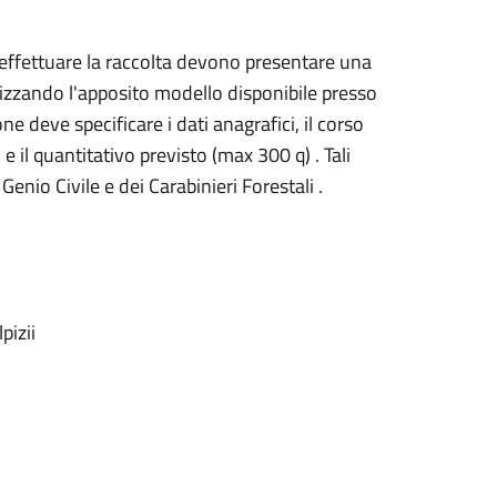
 effettuare la raccolta devono presentare una
zzando l'apposito modello disponibile presso
ne deve specificare i dati anagrafici, il corso
 e il quantitativo previsto (max 300 q) . Tali
Genio Civile e dei Carabinieri Forestali .
O
pizii