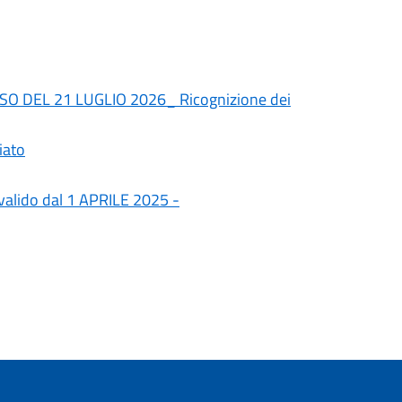
O DEL 21 LUGLIO 2026_ Ricognizione dei
iato
 valido dal 1 APRILE 2025 -