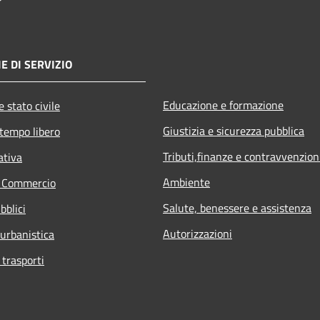
E DI SERVIZIO
Educazione e formazione
 stato civile
Giustizia e sicurezza pubblica
 tempo libero
Tributi,finanze e contravvenzion
ativa
Ambiente
e Commercio
Salute, benessere e assistenza
bblici
Autorizzazioni
 urbanistica
 trasporti