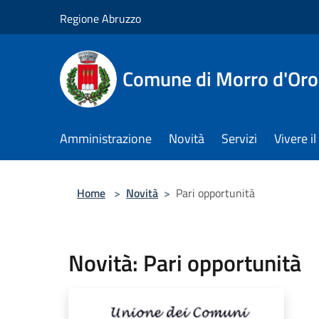
Salta al contenuto principale
Regione Abruzzo
Comune di Morro d'Oro
Amministrazione
Novità
Servizi
Vivere 
Home
>
Novità
>
Pari opportunità
Novità: Pari opportunità