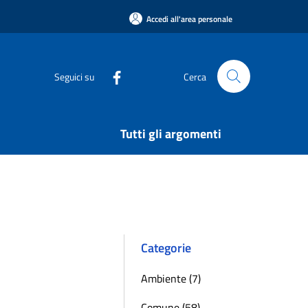
Accedi all'area personale
Seguici su
Cerca
Tutti gli argomenti
Categorie
Ambiente (7)
Comune (58)