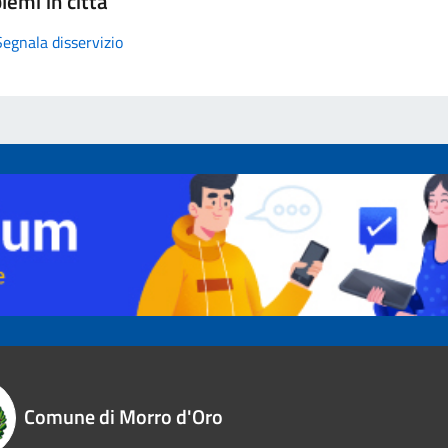
lemi in città
Segnala disservizio
Comune di Morro d'Oro