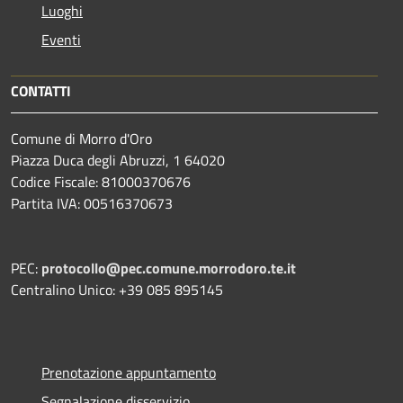
Luoghi
Eventi
CONTATTI
Comune di Morro d'Oro
Piazza Duca degli Abruzzi, 1 64020
Codice Fiscale: 81000370676
Partita IVA: 00516370673
PEC:
protocollo@pec.comune.morrodoro.te.it
Centralino Unico: +39 085 895145
Prenotazione appuntamento
Segnalazione disservizio