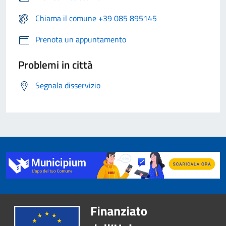
Chiama il comune +39 085 895145
Prenota un appuntamento
Problemi in città
Segnala disservizio