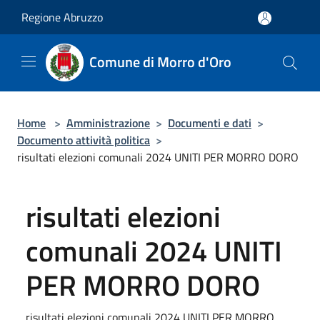
Salta al contenuto principale
Regione Abruzzo
Comune di Morro d'Oro
Home
>
Amministrazione
>
Documenti e dati
>
Documento attività politica
>
risultati elezioni comunali 2024 UNITI PER MORRO DORO
risultati elezioni
comunali 2024 UNITI
PER MORRO DORO
risultati elezioni comunali 2024 UNITI PER MORRO