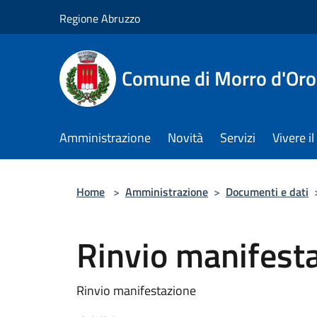
Salta al contenuto principale
Regione Abruzzo
Comune di Morro d'Oro
Amministrazione
Novità
Servizi
Vivere 
Home
>
Amministrazione
>
Documenti e dati
Rinvio manifest
Rinvio manifestazione