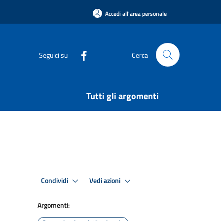
Accedi all'area personale
Seguici su
Cerca
Tutti gli argomenti
Condividi
Vedi azioni
Argomenti: