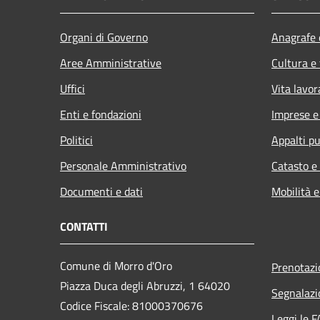
Organi di Governo
Anagrafe e
Aree Amministrative
Cultura e
Uffici
Vita lavor
Enti e fondazioni
Imprese 
Politici
Appalti pu
Personale Amministrativo
Catasto e
Documenti e dati
Mobilità e
CONTATTI
Comune di Morro d'Oro
Prenotaz
Piazza Duca degli Abruzzi, 1 64020
Segnalazi
Codice Fiscale: 81000370676
Leggi le 