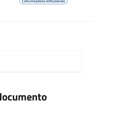
Comunicazione istituzionale
l documento