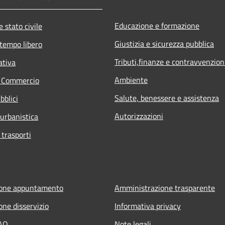
Educazione e formazione
 stato civile
Giustizia e sicurezza pubblica
 tempo libero
Tributi,finanze e contravvenzion
ativa
Ambiente
e Commercio
Salute, benessere e assistenza
bblici
Autorizzazioni
 urbanistica
 trasporti
ione appuntamento
Amministrazione trasparente
one disservizio
Informativa privacy
FAQ
Note legali