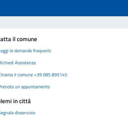
atta il comune
Leggi le domande frequenti
Richiedi Assistenza
Chiama il comune +39 085 895145
Prenota un appuntamento
lemi in città
Segnala disservizio