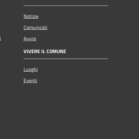
Notizie
Comunicati
i
Avvisi
VIVERE IL COMUNE
Luoghi
Eventi