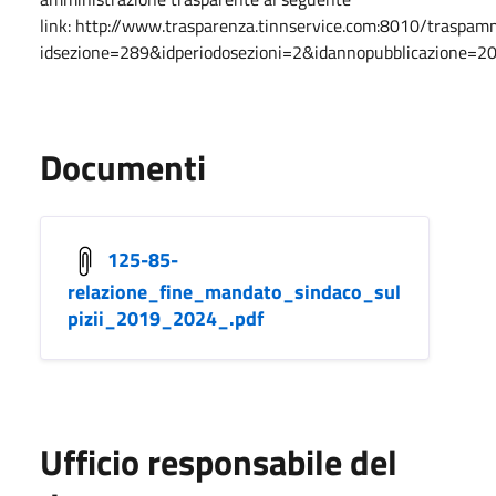
link: http://www.trasparenza.tinnservice.com:8010/tras
idsezione=289&idperiodosezioni=2&idannopubblicazione
Documenti
125-85-
relazione_fine_mandato_sindaco_sul
pizii_2019_2024_.pdf
Ufficio responsabile del