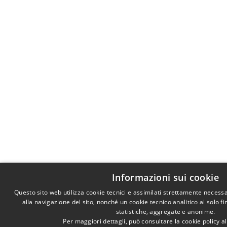
Informazioni sui cookie
Questo sito web utilizza cookie tecnici e assimilati strettamente necess
alla navigazione del sito, nonché un cookie tecnico analitico al solo f
statistiche, aggregate e anonime.
Per maggiori dettagli, può consultare la cookie policy 