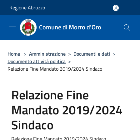
Salta al contenuto principale
Regione Abruzzo
Comune di Morro d'Oro
Home
>
Amministrazione
>
Documenti e dati
>
Documento attività politica
>
Relazione Fine Mandato 2019/2024 Sindaco
Relazione Fine
Mandato 2019/2024
Sindaco
Relazione Fine Mandato 2019/2024 Sindaco