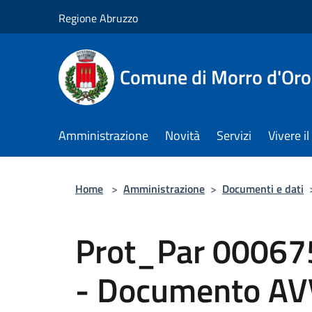
Salta al contenuto principale
Regione Abruzzo
Comune di Morro d'Oro
Amministrazione
Novità
Servizi
Vivere 
Home
>
Amministrazione
>
Documenti e dati
Prot_Par 00067
- Documento AV