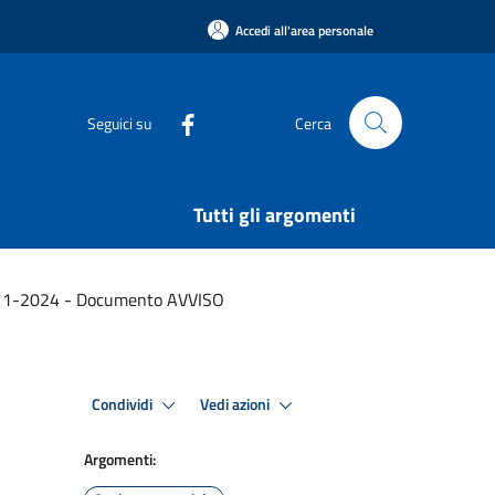
Accedi all'area personale
Seguici su
Cerca
Tutti gli argomenti
11-2024 - Documento AVVISO
Condividi
Vedi azioni
Argomenti: