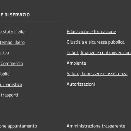
E DI SERVIZIO
Educazione e formazione
 stato civile
Giustizia e sicurezza pubblica
 tempo libero
Tributi,finanze e contravvenzion
ativa
Ambiente
e Commercio
Salute, benessere e assistenza
bblici
Autorizzazioni
 urbanistica
 trasporti
ione appuntamento
Amministrazione trasparente