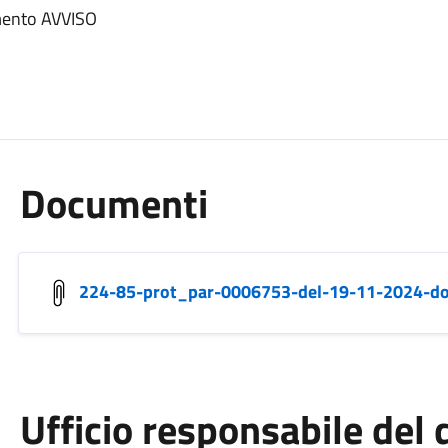
mento AVVISO
Documenti
224-85-prot_par-0006753-del-19-11-2024-do
Ufficio responsabile de