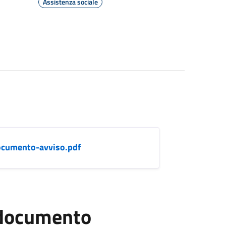
Assistenza sociale
cumento-avviso.pdf
l documento