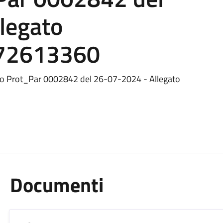
legato
72613360
o Prot_Par 0002842 del 26-07-2024 - Allegato
Documenti