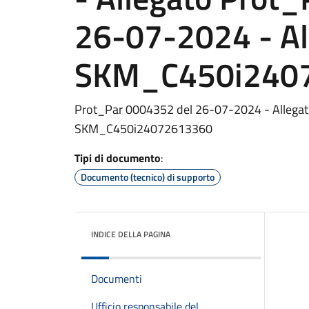
26-07-2024 - Al
SKM_C450i240
Prot_Par 0004352 del 26-07-2024 - Allegat
SKM_C450i24072613360
Tipi di documento
:
Documento (tecnico) di supporto
INDICE DELLA PAGINA
Documenti
Ufficio responsabile del