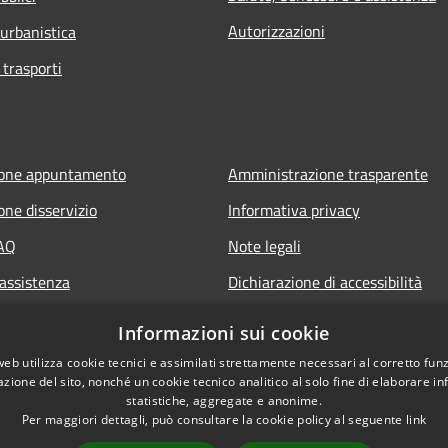
Autorizzazioni
 urbanistica
 trasporti
ione appuntamento
Amministrazione trasparente
one disservizio
Informativa privacy
FAQ
Note legali
 assistenza
Dichiarazione di accessibilità
Informazioni sui cookie
web utilizza cookie tecnici e assimilati strettamente necessari al corretto fu
azione del sito, nonché un cookie tecnico analitico al solo fine di elaborare i
statistiche, aggregate e anonime.
Per maggiori dettagli, può consultare la cookie policy al seguente
link