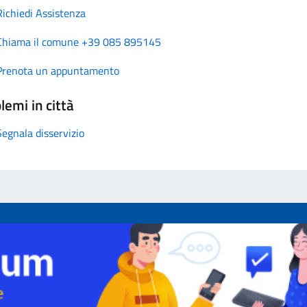
Richiedi Assistenza
Chiama il comune +39 085 895145
Prenota un appuntamento
lemi in città
Segnala disservizio