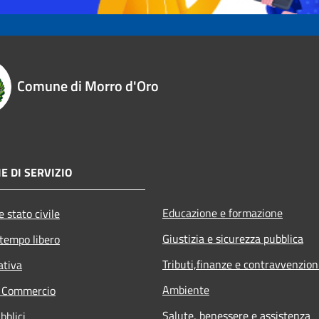
Comune di Morro d'Oro
E DI SERVIZIO
Educazione e formazione
 stato civile
Giustizia e sicurezza pubblica
 tempo libero
Tributi,finanze e contravvenzion
ativa
Ambiente
e Commercio
Salute, benessere e assistenza
bblici