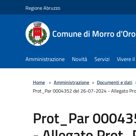
Salta al contenuto principale
Regione Abruzzo
Comune di Morro d'Oro
Amministrazione
Novità
Servizi
Vivere 
Home
>
Amministrazione
>
Documenti e dati
Prot_Par 0004352 del 26-07-2024 - Allegato P
Prot_Par 00043
- Allegato Prot