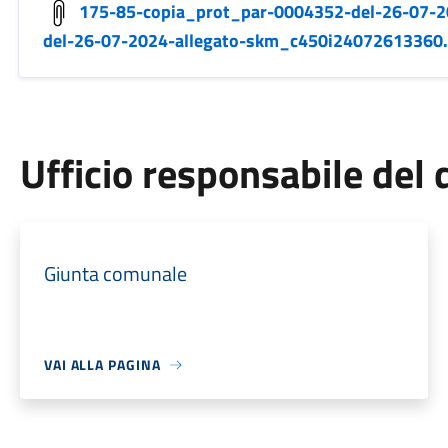
175-85-copia_prot_par-0004352-del-26-07-2
del-26-07-2024-allegato-skm_c450i24072613360.
Ufficio responsabile de
Giunta comunale
VAI ALLA PAGINA