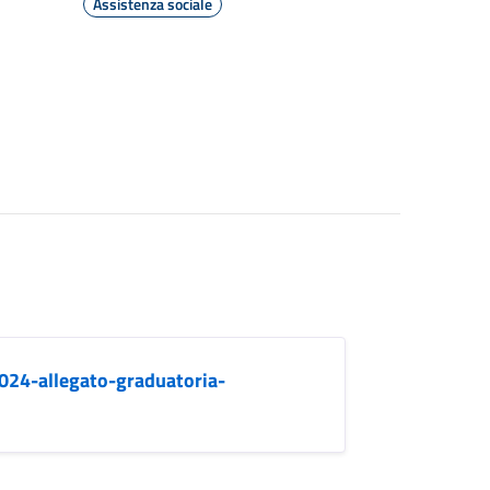
Assistenza sociale
24-allegato-graduatoria-