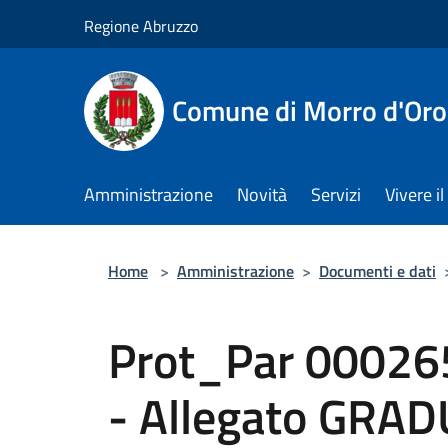
Salta al contenuto principale
Regione Abruzzo
Comune di Morro d'Oro
Amministrazione
Novità
Servizi
Vivere 
Home
>
Amministrazione
>
Documenti e dati
Prot_Par 00026
- Allegato GRA