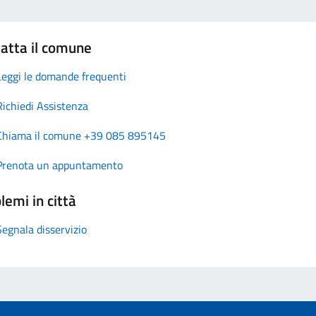
atta il comune
Leggi le domande frequenti
Richiedi Assistenza
Chiama il comune +39 085 895145
Prenota un appuntamento
lemi in città
Segnala disservizio