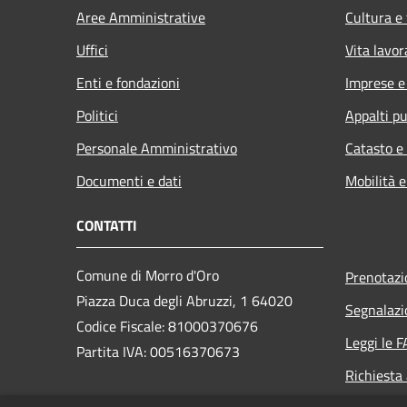
Aree Amministrative
Cultura e
Uffici
Vita lavor
Enti e fondazioni
Imprese 
Politici
Appalti pu
Personale Amministrativo
Catasto e
Documenti e dati
Mobilità e
CONTATTI
Comune di Morro d'Oro
Prenotaz
Piazza Duca degli Abruzzi, 1 64020
Segnalazi
Codice Fiscale: 81000370676
Leggi le 
Partita IVA: 00516370673
Richiesta