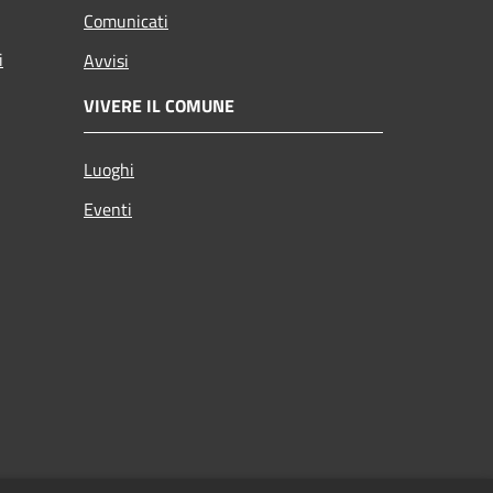
Comunicati
i
Avvisi
VIVERE IL COMUNE
Luoghi
Eventi