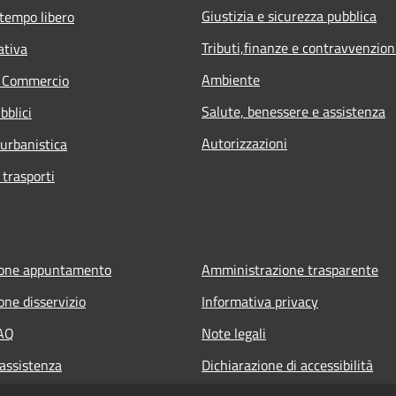
Giustizia e sicurezza pubblica
 tempo libero
Tributi,finanze e contravvenzion
ativa
Ambiente
e Commercio
Salute, benessere e assistenza
bblici
Autorizzazioni
 urbanistica
 trasporti
ione appuntamento
Amministrazione trasparente
one disservizio
Informativa privacy
FAQ
Note legali
 assistenza
Dichiarazione di accessibilità