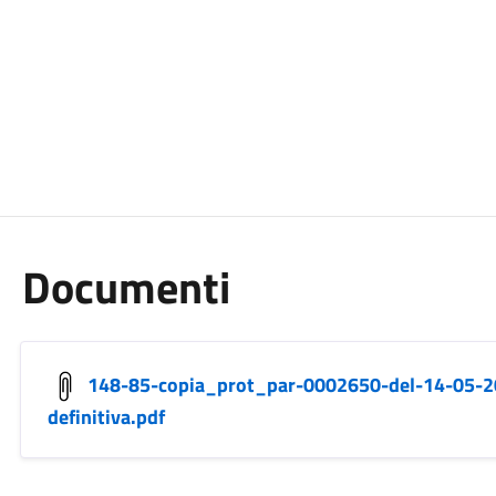
Documenti
148-85-copia_prot_par-0002650-del-14-05-20
definitiva.pdf