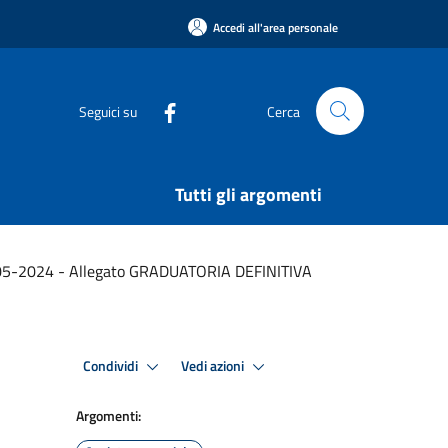
Accedi all'area personale
Seguici su
Cerca
Tutti gli argomenti
05-2024 - Allegato GRADUATORIA DEFINITIVA
Condividi
Vedi azioni
Argomenti: