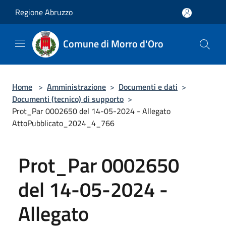
Salta al contenuto principale
Regione Abruzzo
Comune di Morro d'Oro
Home
>
Amministrazione
>
Documenti e dati
>
Documenti (tecnico) di supporto
>
Prot_Par 0002650 del 14-05-2024 - Allegato
AttoPubblicato_2024_4_766
Prot_Par 0002650
del 14-05-2024 -
Allegato