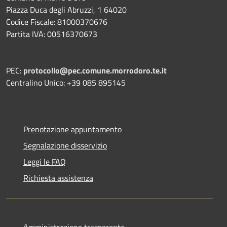
Piazza Duca degli Abruzzi, 1 64020
Codice Fiscale: 81000370676
Partita IVA: 00516370673
PEC:
protocollo@pec.comune.morrodoro.te.it
Centralino Unico: +39 085 895145
Prenotazione appuntamento
Segnalazione disservizio
Leggi le FAQ
Richiesta assistenza