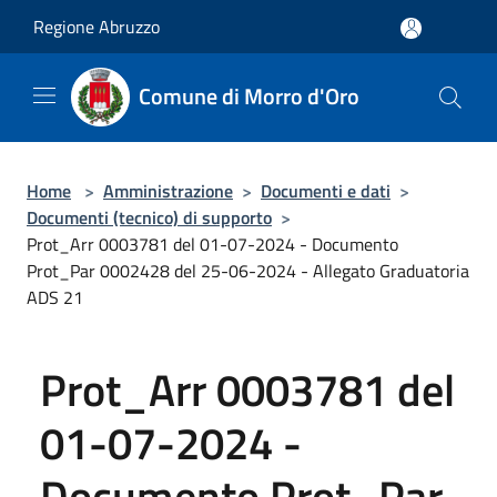
Salta al contenuto principale
Regione Abruzzo
Comune di Morro d'Oro
Home
>
Amministrazione
>
Documenti e dati
>
Documenti (tecnico) di supporto
>
Prot_Arr 0003781 del 01-07-2024 - Documento
Prot_Par 0002428 del 25-06-2024 - Allegato Graduatoria
ADS 21
Prot_Arr 0003781 del
01-07-2024 -
Documento Prot_Par