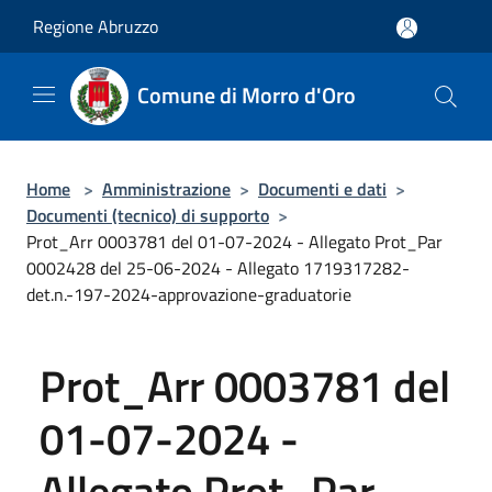
Salta al contenuto principale
Regione Abruzzo
Comune di Morro d'Oro
Home
>
Amministrazione
>
Documenti e dati
>
Documenti (tecnico) di supporto
>
Prot_Arr 0003781 del 01-07-2024 - Allegato Prot_Par
0002428 del 25-06-2024 - Allegato 1719317282-
det.n.-197-2024-approvazione-graduatorie
Prot_Arr 0003781 del
01-07-2024 -
Allegato Prot_Par