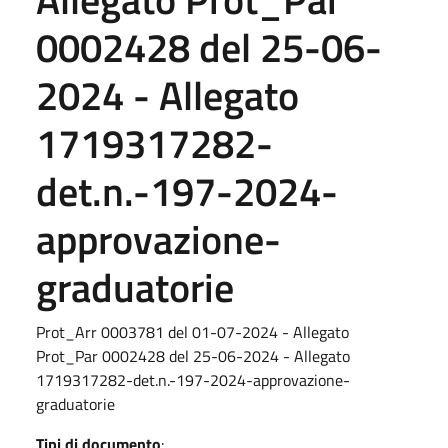
0002428 del 25-06-
2024 - Allegato
1719317282-
det.n.-197-2024-
approvazione-
graduatorie
Prot_Arr 0003781 del 01-07-2024 - Allegato
Prot_Par 0002428 del 25-06-2024 - Allegato
1719317282-det.n.-197-2024-approvazione-
graduatorie
Tipi di documento
: