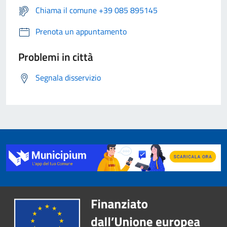
Chiama il comune +39 085 895145
Prenota un appuntamento
Problemi in città
Segnala disservizio