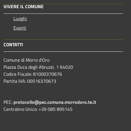
VIVERE IL COMUNE
Luoghi
Eventi
CONTATTI
Comune di Morro d'Oro
Piazza Duca degli Abruzzi, 1 64020
Codice Fiscale: 81000370676
Partita IVA: 00516370673
PEC:
protocollo@pec.comune.morrodoro.te.it
Centralino Unico: +39 085 895145