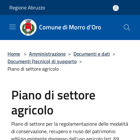
Salta al contenuto principale
Regione Abruzzo
Comune di Morro d'Oro
Home
>
Amministrazione
>
Documenti e dati
>
Documenti (tecnico) di supporto
>
Piano di settore agricolo
Piano di settore
agricolo
Piano di settore per la regolamentazione delle modalità
di conservazione, recupero e riuso del patrimonio
edilizio esistente dismesso dall'uso agricolo (art. 69