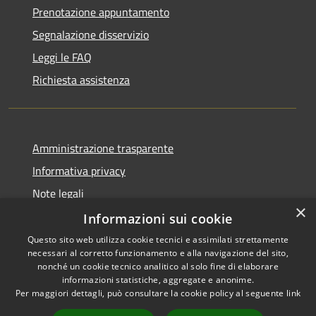
Prenotazione appuntamento
Segnalazione disservizio
Leggi le FAQ
Richiesta assistenza
Amministrazione trasparente
Informativa privacy
Note legali
×
Dichiarazione di accessibilità
Informazioni sui cookie
Questo sito web utilizza cookie tecnici e assimilati strettamente
necessari al corretto funzionamento e alla navigazione del sito,
nonché un cookie tecnico analitico al solo fine di elaborare
informazioni statistiche, aggregate e anonime.
RSS
Copyright © 2026 • Comune di
Per maggiori dettagli, può consultare la cookie policy al seguente
link
Accessibilità
Morro d'Oro • Powered by