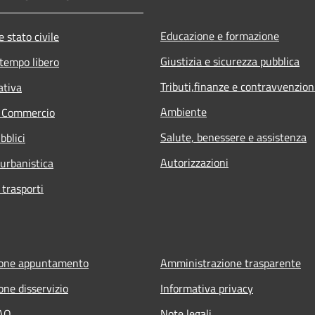
Educazione e formazione
 stato civile
Giustizia e sicurezza pubblica
 tempo libero
Tributi,finanze e contravvenzion
ativa
Ambiente
e Commercio
Salute, benessere e assistenza
bblici
Autorizzazioni
 urbanistica
 trasporti
ione appuntamento
Amministrazione trasparente
one disservizio
Informativa privacy
FAQ
Note legali