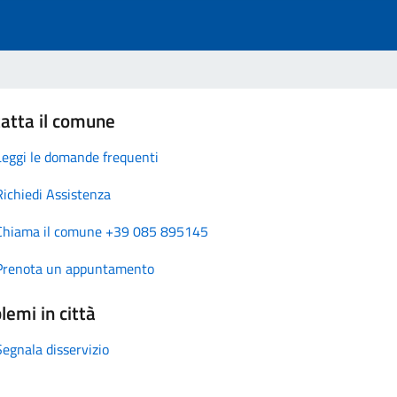
atta il comune
Leggi le domande frequenti
Richiedi Assistenza
Chiama il comune +39 085 895145
Prenota un appuntamento
lemi in città
Segnala disservizio