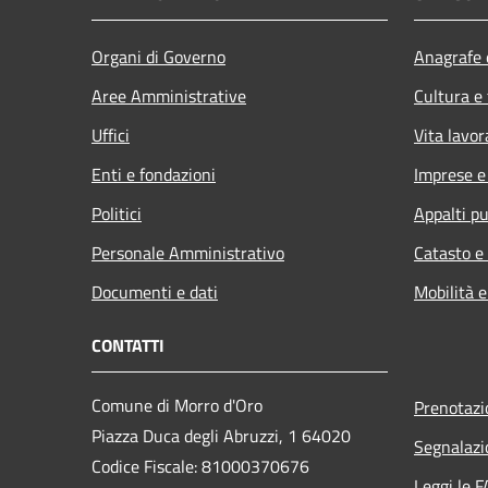
Organi di Governo
Anagrafe e
Aree Amministrative
Cultura e
Uffici
Vita lavor
Enti e fondazioni
Imprese 
Politici
Appalti pu
Personale Amministrativo
Catasto e
Documenti e dati
Mobilità e
CONTATTI
Comune di Morro d'Oro
Prenotaz
Piazza Duca degli Abruzzi, 1 64020
Segnalazi
Codice Fiscale: 81000370676
Leggi le 