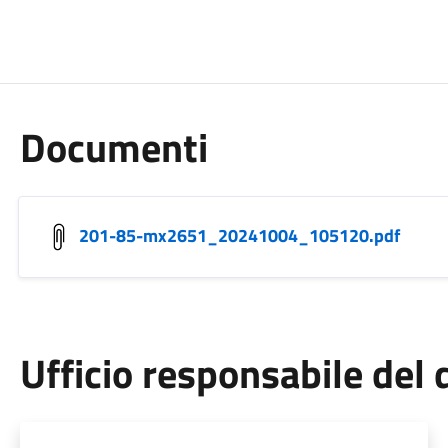
Documenti
201-85-mx2651_20241004_105120.pdf
Ufficio responsabile de