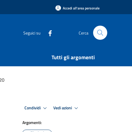
Accedi all'area personale
Seguici su
Cerca
Tutti gli argomenti
20
Condividi
Vedi azioni
Argomenti: