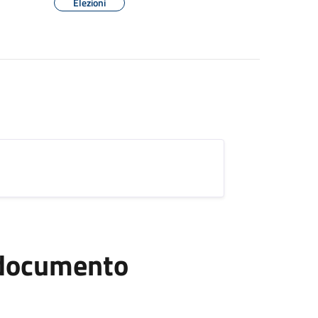
Elezioni
l documento