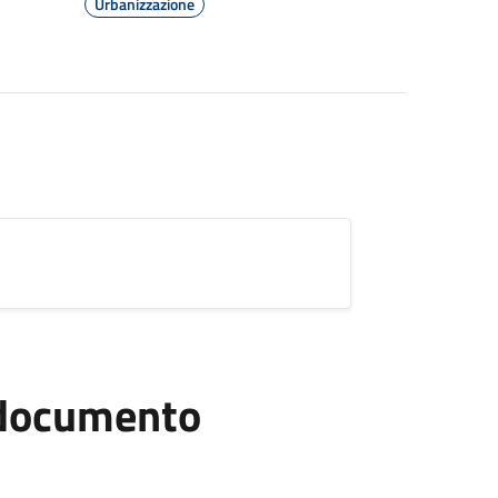
Urbanizzazione
l documento