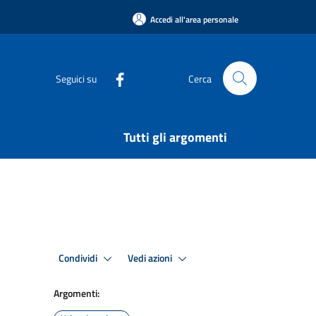
Accedi all'area personale
Seguici su
Cerca
Tutti gli argomenti
Condividi
Vedi azioni
Argomenti: