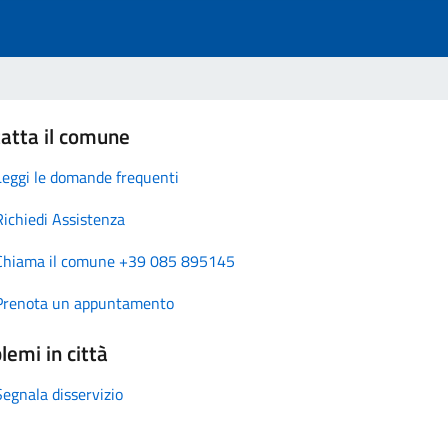
atta il comune
Leggi le domande frequenti
Richiedi Assistenza
Chiama il comune +39 085 895145
Prenota un appuntamento
lemi in città
Segnala disservizio