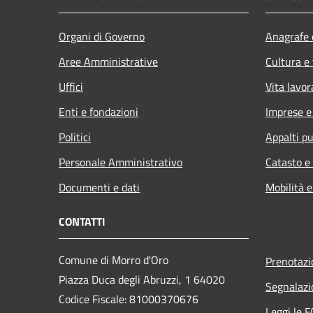
Organi di Governo
Anagrafe e
Aree Amministrative
Cultura e
Uffici
Vita lavor
Enti e fondazioni
Imprese 
Politici
Appalti pu
Personale Amministrativo
Catasto e
Documenti e dati
Mobilità e
CONTATTI
Comune di Morro d'Oro
Prenotaz
Piazza Duca degli Abruzzi, 1 64020
Segnalazi
Codice Fiscale: 81000370676
Leggi le 