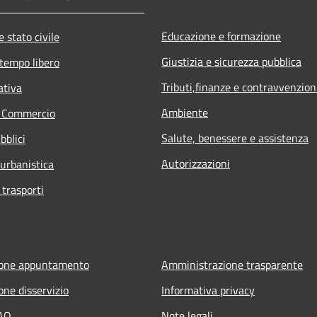
Educazione e formazione
 stato civile
Giustizia e sicurezza pubblica
 tempo libero
Tributi,finanze e contravvenzion
ativa
Ambiente
e Commercio
Salute, benessere e assistenza
bblici
Autorizzazioni
 urbanistica
 trasporti
ione appuntamento
Amministrazione trasparente
one disservizio
Informativa privacy
FAQ
Note legali