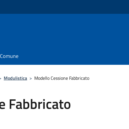
il Comune
>
Modulistica
>
Modello Cessione Fabbricato
e Fabbricato