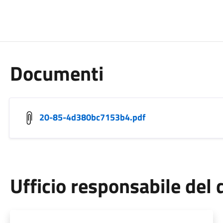
Documenti
20-85-4d380bc7153b4.pdf
Ufficio responsabile de