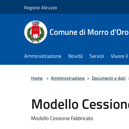
Salta al contenuto principale
Regione Abruzzo
Comune di Morro d'Oro
Amministrazione
Novità
Servizi
Vivere 
Home
>
Amministrazione
>
Documenti e dati
Modello Cession
Modello Cessione Fabbricato