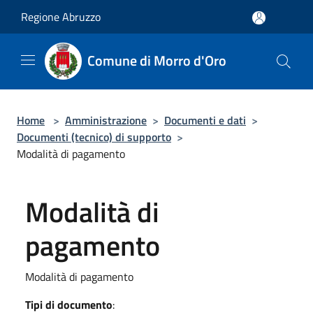
Salta al contenuto principale
Regione Abruzzo
Comune di Morro d'Oro
Home
>
Amministrazione
>
Documenti e dati
>
Documenti (tecnico) di supporto
>
Modalità di pagamento
Modalità di
pagamento
Modalità di pagamento
Tipi di documento
: