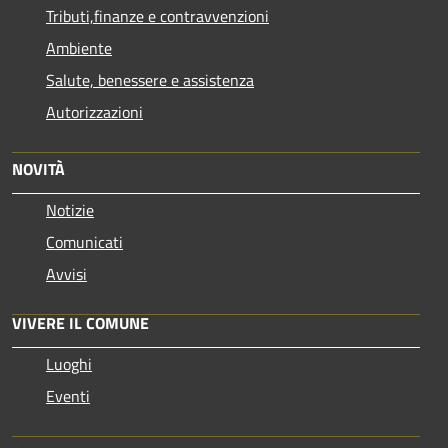
Tributi,finanze e contravvenzioni
Ambiente
Salute, benessere e assistenza
Autorizzazioni
NOVITÀ
Notizie
Comunicati
Avvisi
VIVERE IL COMUNE
Luoghi
Eventi