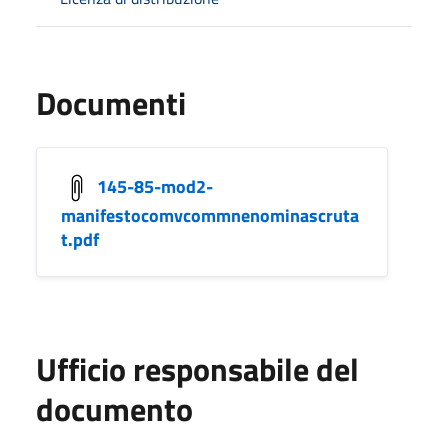
Documenti
145-85-mod2-
manifestocomvcommnenominascruta
t.pdf
Ufficio responsabile del
documento