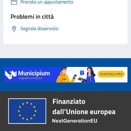
Prenota un appuntamento
Problemi in città
Segnala disservizio