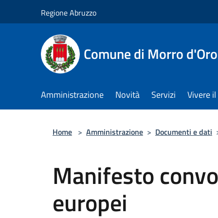
Salta al contenuto principale
Regione Abruzzo
Comune di Morro d'Oro
Amministrazione
Novità
Servizi
Vivere 
Home
>
Amministrazione
>
Documenti e dati
Manifesto convo
europei