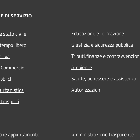
E DI SERVIZIO
Educazione e formazione
 stato civile
Giustizia e sicurezza pubblica
 tempo libero
Tributi,finanze e contravvenzion
ativa
Ambiente
e Commercio
Salute, benessere e assistenza
bblici
Autorizzazioni
 urbanistica
 trasporti
ione appuntamento
Amministrazione trasparente