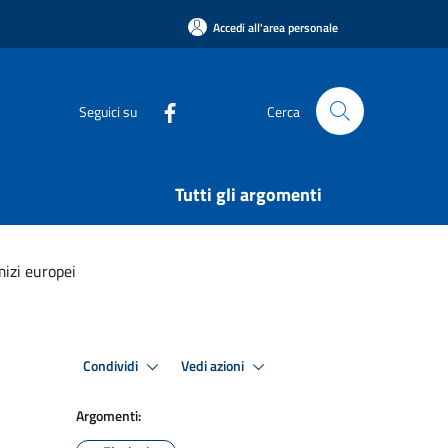
Accedi all'area personale
Seguici su
Cerca
Tutti gli argomenti
izi europei
Condividi
Vedi azioni
Argomenti: