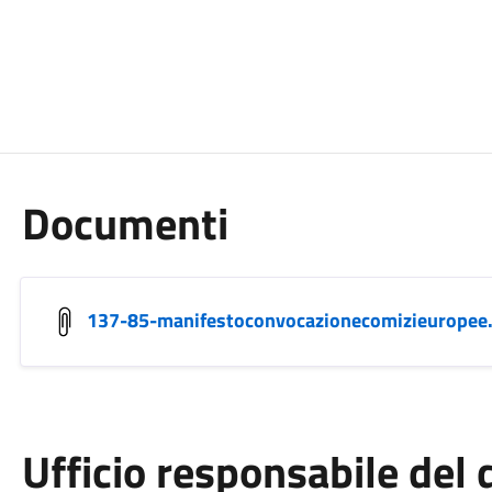
Documenti
137-85-manifestoconvocazionecomizieuropee
Ufficio responsabile de