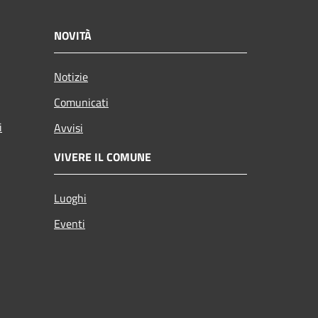
NOVITÀ
Notizie
Comunicati
i
Avvisi
VIVERE IL COMUNE
Luoghi
Eventi