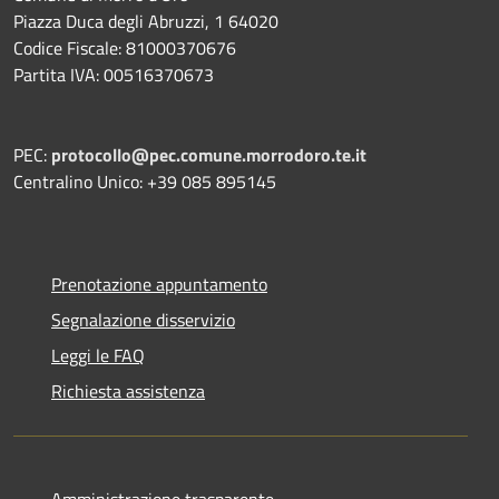
Piazza Duca degli Abruzzi, 1 64020
Codice Fiscale: 81000370676
Partita IVA: 00516370673
PEC:
protocollo@pec.comune.morrodoro.te.it
Centralino Unico: +39 085 895145
Prenotazione appuntamento
Segnalazione disservizio
Leggi le FAQ
Richiesta assistenza