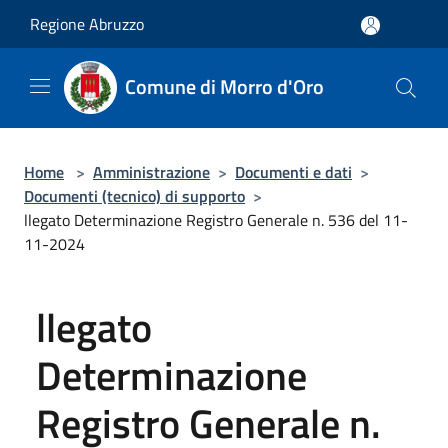
Salta al contenuto principale
Regione Abruzzo
Comune di Morro d'Oro
Home
>
Amministrazione
>
Documenti e dati
>
Documenti (tecnico) di supporto
>
llegato Determinazione Registro Generale n. 536 del 11-
11-2024
llegato
Determinazione
Registro Generale n.