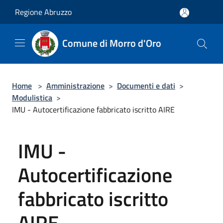
Salta al contenuto principale
Regione Abruzzo
Comune di Morro d'Oro
Home
>
Amministrazione
>
Documenti e dati
>
Modulistica
>
IMU - Autocertificazione fabbricato iscritto AIRE
IMU -
Autocertificazione
fabbricato iscritto
AIRE