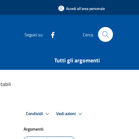
Accedi all'area personale
Seguici su
Cerca
Tutti gli argomenti
tabili
Condividi
Vedi azioni
Argomenti: