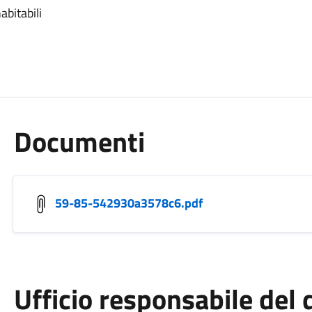
abitabili
Documenti
59-85-542930a3578c6.pdf
Ufficio responsabile de