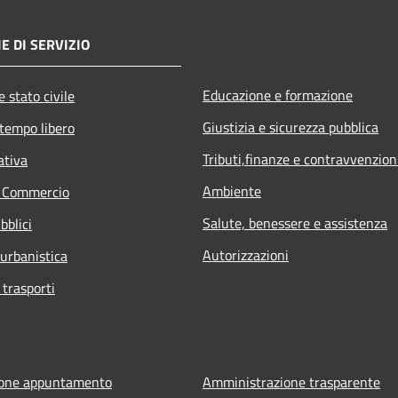
E DI SERVIZIO
Educazione e formazione
 stato civile
Giustizia e sicurezza pubblica
 tempo libero
Tributi,finanze e contravvenzion
ativa
Ambiente
e Commercio
Salute, benessere e assistenza
bblici
Autorizzazioni
 urbanistica
 trasporti
ione appuntamento
Amministrazione trasparente