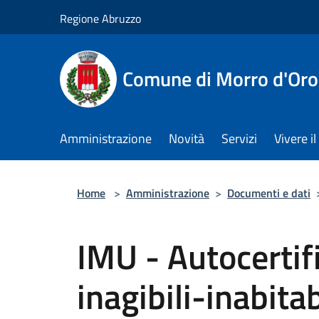
Salta al contenuto principale
Regione Abruzzo
Comune di Morro d'Oro
Amministrazione
Novità
Servizi
Vivere 
Home
>
Amministrazione
>
Documenti e dati
IMU - Autocertif
inagibili-inabitab