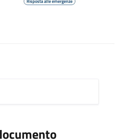
Risposta alle emergenze
l documento