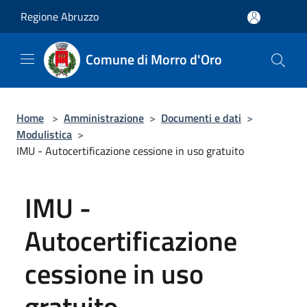
Salta al contenuto principale
Regione Abruzzo
Comune di Morro d'Oro
Home
>
Amministrazione
>
Documenti e dati
>
Modulistica
>
IMU - Autocertificazione cessione in uso gratuito
IMU -
Autocertificazione
cessione in uso
gratuito