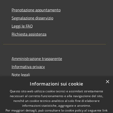
Prenotazione appuntamento
Segnalazione disservizio
Leggi le FAQ
Richiesta assistenza
Amministrazione trasparente
Informativa privacy
Note legali
×
Dichiarazione di accessibilità
Informazioni sui cookie
Questo sito web utilizza cookie tecnici e assimilati strettamente
necessari al corretto funzionamento e alla navigazione del sito,
nonché un cookie tecnico analitico al solo fine di elaborare
informazioni statistiche, aggregate e anonime.
RSS
Copyright © 2026 • Comune di
Per maggiori dettagli, può consultare la cookie policy al seguente
link