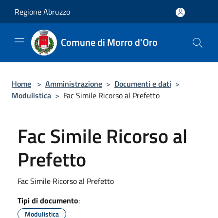
Salta al contenuto principale
Regione Abruzzo
Comune di Morro d'Oro
Home
>
Amministrazione
>
Documenti e dati
>
Modulistica
>
Fac Simile Ricorso al Prefetto
Fac Simile Ricorso al
Prefetto
Fac Simile Ricorso al Prefetto
Tipi di documento
:
Modulistica