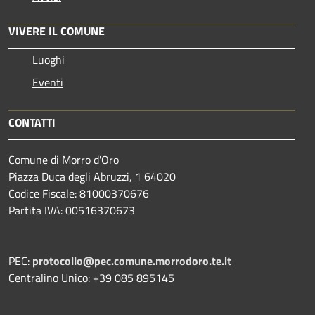
VIVERE IL COMUNE
Luoghi
Eventi
CONTATTI
Comune di Morro d'Oro
Piazza Duca degli Abruzzi, 1 64020
Codice Fiscale: 81000370676
Partita IVA: 00516370673
PEC:
protocollo@pec.comune.morrodoro.te.it
Centralino Unico: +39 085 895145