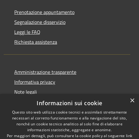
Prenotazione appuntamento
Segnalazione disservizio
Leggi le FAQ
Richiesta assistenza
Amministrazione trasparente
Informativa privacy
Note legali
×
Dichiarazione di accessibilità
Informazioni sui cookie
Questo sito web utilizza cookie tecnici e assimilati strettamente
necessari al corretto funzionamento e alla navigazione del sito,
nonché un cookie tecnico analitico al solo fine di elaborare
informazioni statistiche, aggregate e anonime.
RSS
Copyright © 2026 • Comune di
Per maggiori dettagli, può consultare la cookie policy al seguente
link