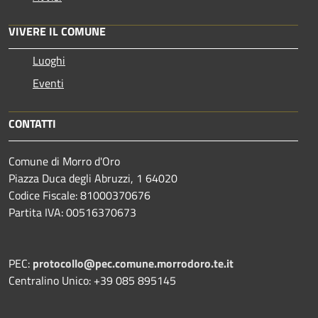
VIVERE IL COMUNE
Luoghi
Eventi
CONTATTI
Comune di Morro d'Oro
Piazza Duca degli Abruzzi, 1 64020
Codice Fiscale: 81000370676
Partita IVA: 00516370673
PEC:
protocollo@pec.comune.morrodoro.te.it
Centralino Unico: +39 085 895145