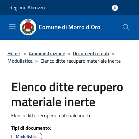
Salta al contenuto principale
Regione Abruzzo
Comune di Morro d'Oro
Home
>
Amministrazione
>
Documenti e dati
>
Modulistica
>
Elenco ditte recupero materiale inerte
Elenco ditte recupero
materiale inerte
Elenco ditte recupero materiale inerte
Tipi di documento
:
Modulistica