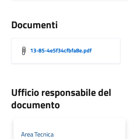
Documenti
13-85-4e5f34cfbfa8e.pdf
Ufficio responsabile del
documento
Area Tecnica