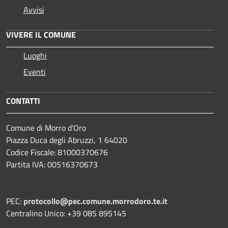
Avvisi
VIVERE IL COMUNE
Luoghi
Eventi
CONTATTI
Comune di Morro d'Oro
Piazza Duca degli Abruzzi, 1 64020
Codice Fiscale: 81000370676
Partita IVA: 00516370673
PEC:
protocollo@pec.comune.morrodoro.te.it
Centralino Unico: +39 085 895145