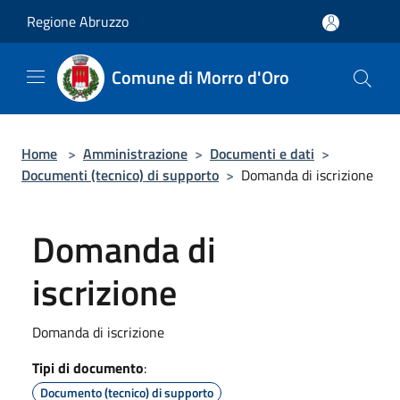
Salta al contenuto principale
Regione Abruzzo
Comune di Morro d'Oro
Home
>
Amministrazione
>
Documenti e dati
>
Documenti (tecnico) di supporto
>
Domanda di iscrizione
Domanda di
iscrizione
Domanda di iscrizione
Tipi di documento
:
Documento (tecnico) di supporto