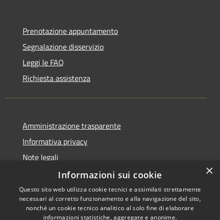
Prenotazione appuntamento
Segnalazione disservizio
Leggi le FAQ
Richiesta assistenza
Amministrazione trasparente
Informativa privacy
Note legali
×
Dichiarazione di accessibilità
Informazioni sui cookie
Questo sito web utilizza cookie tecnici e assimilati strettamente
necessari al corretto funzionamento e alla navigazione del sito,
nonché un cookie tecnico analitico al solo fine di elaborare
informazioni statistiche, aggregate e anonime.