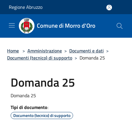
Salta al contenuto principale
Regione Abruzzo
Comune di Morro d'Oro
Home
>
Amministrazione
>
Documenti e dati
>
Documenti (tecnico) di supporto
>
Domanda 25
Domanda 25
Domanda 25
Tipi di documento
:
Documento (tecnico) di supporto