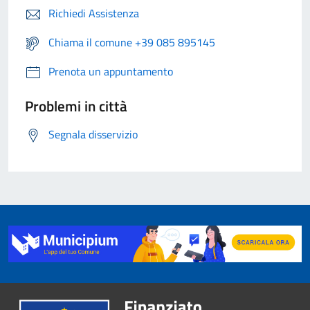
Richiedi Assistenza
Chiama il comune +39 085 895145
Prenota un appuntamento
Problemi in città
Segnala disservizio