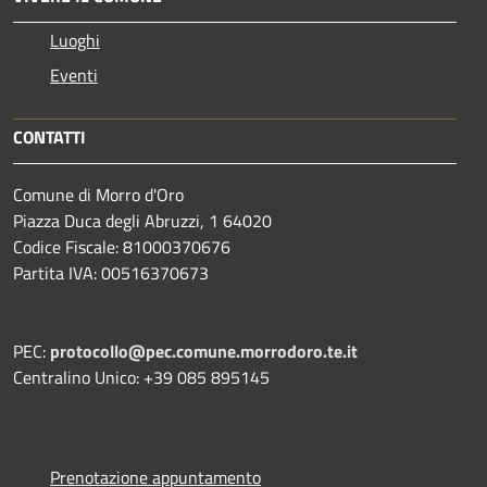
Luoghi
Eventi
CONTATTI
Comune di Morro d'Oro
Piazza Duca degli Abruzzi, 1 64020
Codice Fiscale: 81000370676
Partita IVA: 00516370673
PEC:
protocollo@pec.comune.morrodoro.te.it
Centralino Unico: +39 085 895145
Prenotazione appuntamento