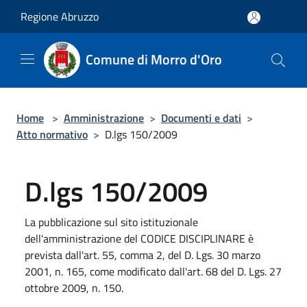
Salta al contenuto principale
Regione Abruzzo
Comune di Morro d'Oro
Home
>
Amministrazione
>
Documenti e dati
>
Atto normativo
>
D.lgs 150/2009
D.lgs 150/2009
La pubblicazione sul sito istituzionale
dell'amministrazione del CODICE DISCIPLINARE è
prevista dall'art. 55, comma 2, del D. Lgs. 30 marzo
2001, n. 165, come modificato dall'art. 68 del D. Lgs. 27
ottobre 2009, n. 150.