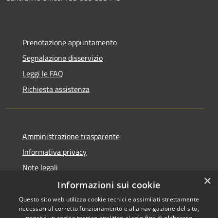
Prenotazione appuntamento
Segnalazione disservizio
Leggi le FAQ
Richiesta assistenza
Amministrazione trasparente
Informativa privacy
Note legali
×
Dichiarazione di accessibilità
Informazioni sui cookie
Questo sito web utilizza cookie tecnici e assimilati strettamente
necessari al corretto funzionamento e alla navigazione del sito,
nonché un cookie tecnico analitico al solo fine di elaborare