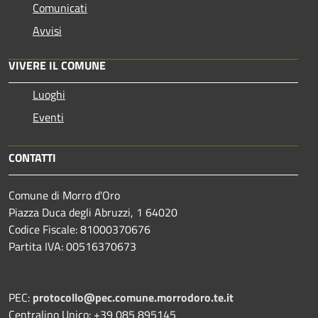
Comunicati
Avvisi
VIVERE IL COMUNE
Luoghi
Eventi
CONTATTI
Comune di Morro d'Oro
Piazza Duca degli Abruzzi, 1 64020
Codice Fiscale: 81000370676
Partita IVA: 00516370673
PEC:
protocollo@pec.comune.morrodoro.te.it
Centralino Unico: +39 085 895145