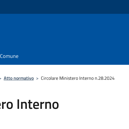
il Comune
>
Atto normativo
>
Circolare Ministero Interno n.28.2024
ero Interno