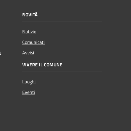
NOVITÀ
Notizie
Comunicati
i
Avvisi
VIVERE IL COMUNE
Luoghi
Eventi