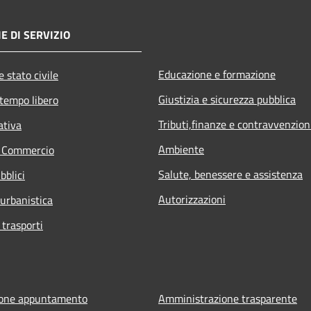
E DI SERVIZIO
Educazione e formazione
 stato civile
Giustizia e sicurezza pubblica
 tempo libero
Tributi,finanze e contravvenzion
ativa
Ambiente
e Commercio
Salute, benessere e assistenza
bblici
Autorizzazioni
 urbanistica
 trasporti
ione appuntamento
Amministrazione trasparente