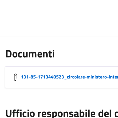
Documenti
131-85-1713440523_circolare-ministero-inte
Ufficio responsabile de