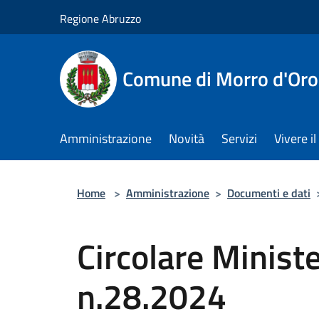
Salta al contenuto principale
Regione Abruzzo
Comune di Morro d'Oro
Amministrazione
Novità
Servizi
Vivere 
Home
>
Amministrazione
>
Documenti e dati
Circolare Minist
n.28.2024