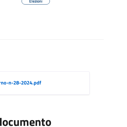
Elezioni
rno-n-28-2024.pdf
l documento