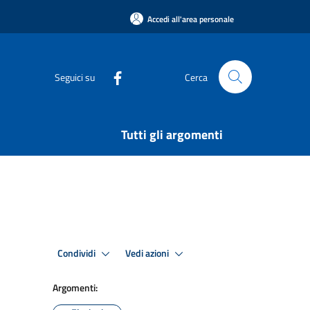
Accedi all'area personale
Seguici su
Cerca
Tutti gli argomenti
Condividi
Vedi azioni
Argomenti: