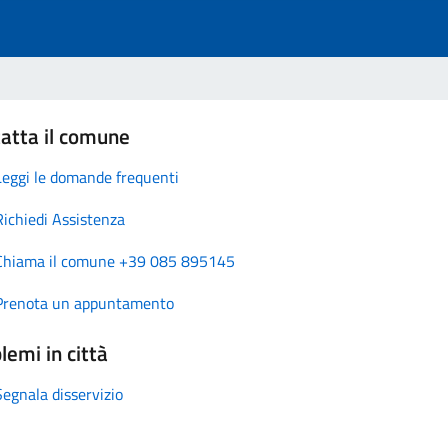
atta il comune
Leggi le domande frequenti
Richiedi Assistenza
Chiama il comune +39 085 895145
Prenota un appuntamento
lemi in città
Segnala disservizio