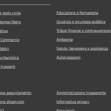
Educazione e formazione
 stato civile
Giustizia e sicurezza pubblica
 tempo libero
Tributi,finanze e contravvenzion
ativa
Ambiente
e Commercio
Salute, benessere e assistenza
bblici
Autorizzazioni
 urbanistica
 trasporti
ione appuntamento
Amministrazione trasparente
one disservizio
Informativa privacy
FAQ
Note legali