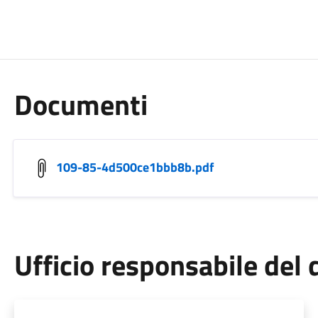
Documenti
109-85-4d500ce1bbb8b.pdf
Ufficio responsabile de