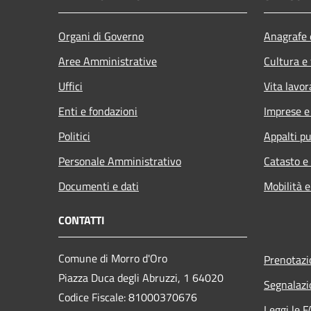
Organi di Governo
Anagrafe e
Aree Amministrative
Cultura e
Uffici
Vita lavor
Enti e fondazioni
Imprese 
Politici
Appalti pu
Personale Amministrativo
Catasto e
Documenti e dati
Mobilità e
CONTATTI
Comune di Morro d'Oro
Prenotaz
Piazza Duca degli Abruzzi, 1 64020
Segnalazi
Codice Fiscale: 81000370676
Leggi le 