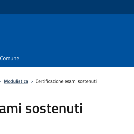
il Comune
>
Modulistica
>
Certificazione esami sostenuti
sami sostenuti