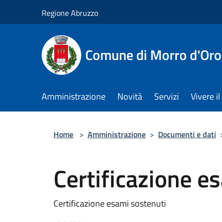
Salta al contenuto principale
Regione Abruzzo
Comune di Morro d'Oro
Amministrazione
Novità
Servizi
Vivere 
Home
>
Amministrazione
>
Documenti e dati
Certificazione e
Certificazione esami sostenuti