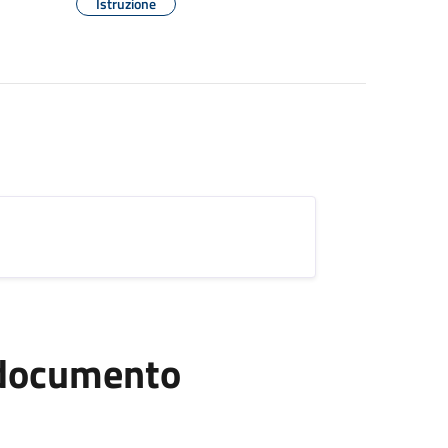
Istruzione
l documento