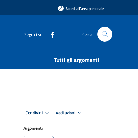
Accedi all'area personale
Seguici su
Cerca
Tutti gli argomenti
Condividi
Vedi azioni
Argomenti: