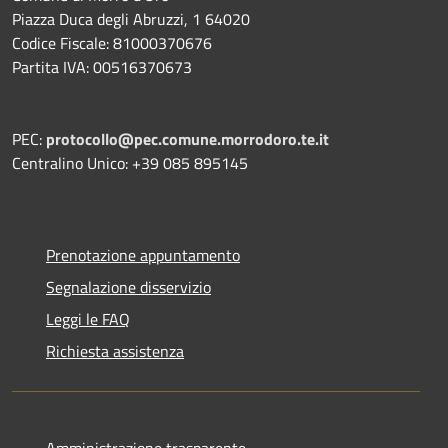
Piazza Duca degli Abruzzi, 1 64020
Codice Fiscale: 81000370676
Partita IVA: 00516370673
PEC:
protocollo@pec.comune.morrodoro.te.it
Centralino Unico: +39 085 895145
Prenotazione appuntamento
Segnalazione disservizio
Leggi le FAQ
Richiesta assistenza