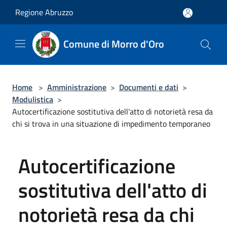
Salta al contenuto principale
Regione Abruzzo
Comune di Morro d'Oro
Home
>
Amministrazione
>
Documenti e dati
>
Modulistica
>
Autocertificazione sostitutiva dell'atto di notorietà resa da
chi si trova in una situazione di impedimento temporaneo
Autocertificazione
sostitutiva dell'atto di
notorietà resa da chi