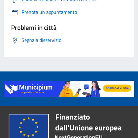
Prenota un appuntamento
Problemi in città
Segnala disservizio