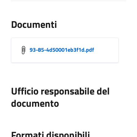
Documenti
93-85-4d50001eb3f1d.pdf
Ufficio responsabile del
documento
Formati disponibili