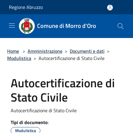
Salta al contenuto principale
Regione Abruzzo
Comune di Morro d'Oro
Home
>
Amministrazione
>
Documenti e dati
>
Modulistica
>
Autocertificazione di Stato Civile
Autocertificazione di
Stato Civile
Autocertificazione di Stato Civile
Tipi di documento
:
Modulistica