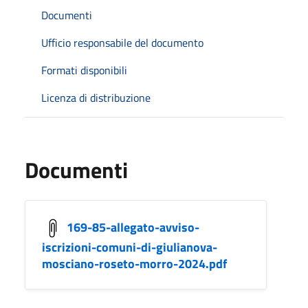
Documenti
Ufficio responsabile del documento
Formati disponibili
Licenza di distribuzione
Documenti
169-85-allegato-avviso-
iscrizioni-comuni-di-giulianova-
mosciano-roseto-morro-2024.pdf