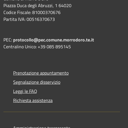
Piazza Duca degli Abruzzi, 1 64020
Codice Fiscale: 81000370676
Partita IVA: 00516370673
PEC:
protocollo@pec.comune.morrodoro.te.it
Centralino Unico: +39 085 895145
Prenotazione appuntamento
Segnalazione disservizio
Leggi le FAQ
Richiesta assistenza