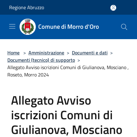
Salta al contenuto principale
Regione Abruzzo
Comune di Morro d'Oro
Home
>
Amministrazione
>
Documenti e dati
>
Documenti (tecnico) di supporto
>
Allegato Avviso iscrizioni Comuni di Giulianova, Mosciano ,
Roseto, Morro 2024
Allegato Avviso
iscrizioni Comuni di
Giulianova, Mosciano