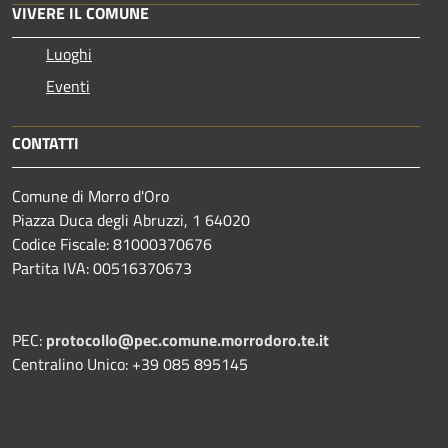
VIVERE IL COMUNE
Luoghi
Eventi
CONTATTI
Comune di Morro d'Oro
Piazza Duca degli Abruzzi, 1 64020
Codice Fiscale: 81000370676
Partita IVA: 00516370673
PEC:
protocollo@pec.comune.morrodoro.te.it
Centralino Unico: +39 085 895145