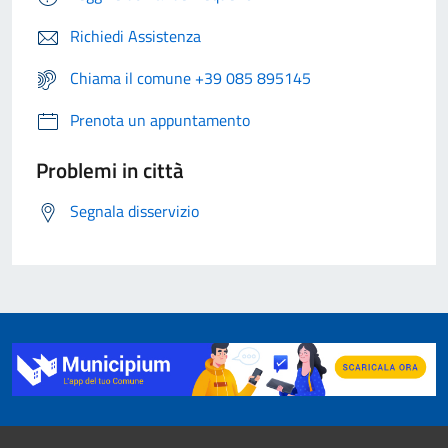
Richiedi Assistenza
Chiama il comune +39 085 895145
Prenota un appuntamento
Problemi in città
Segnala disservizio