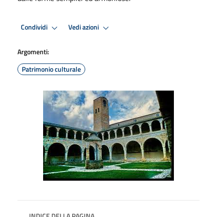
Condividi
Vedi azioni
Argomenti:
Patrimonio culturale
INDICE DELLA PAGINA