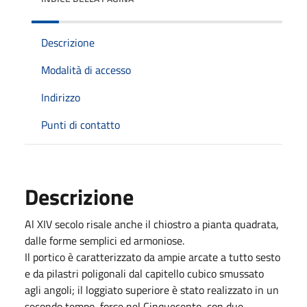
Descrizione
Modalità di accesso
Indirizzo
Punti di contatto
Descrizione
Al XIV secolo risale anche il chiostro a pianta quadrata,
dalle forme semplici ed armoniose.
Il portico è caratterizzato da ampie arcate a tutto sesto
e da pilastri poligonali dal capitello cubico smussato
agli angoli; il loggiato superiore è stato realizzato in un
secondo tempo, forse nel Cinquecento, con due