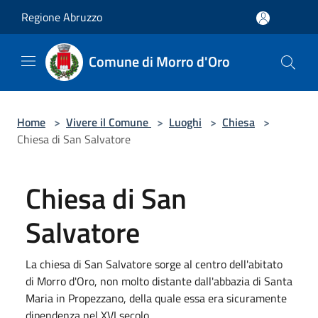
Salta al contenuto principale
Regione Abruzzo
Comune di Morro d'Oro
Home
>
Vivere il Comune
>
Luoghi
>
Chiesa
>
Chiesa di San Salvatore
Chiesa di San
Salvatore
La chiesa di San Salvatore sorge al centro dell'abitato
di Morro d'Oro, non molto distante dall'abbazia di Santa
Maria in Propezzano, della quale essa era sicuramente
dipendenza nel XVI secolo.