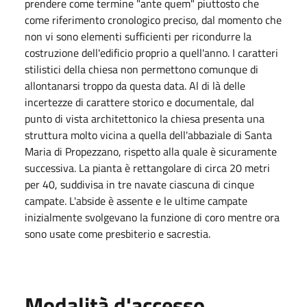
prendere come termine "ante quem" piuttosto che
come riferimento cronologico preciso, dal momento che
non vi sono elementi sufficienti per ricondurre la
costruzione dell'edificio proprio a quell'anno. I caratteri
stilistici della chiesa non permettono comunque di
allontanarsi troppo da questa data. Al di là delle
incertezze di carattere storico e documentale, dal
punto di vista architettonico la chiesa presenta una
struttura molto vicina a quella dell'abbaziale di Santa
Maria di Propezzano, rispetto alla quale è sicuramente
successiva. La pianta è rettangolare di circa 20 metri
per 40, suddivisa in tre navate ciascuna di cinque
campate. L'abside è assente e le ultime campate
inizialmente svolgevano la funzione di coro mentre ora
sono usate come presbiterio e sacrestia.
Modalità d'accesso