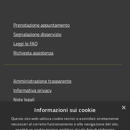
Prenotazione appuntamento
Segnalazione disservizio
Leggi le FAQ
Richiesta assistenza
Amministrazione trasparente
Informativa privacy
Note legali
×
Dichiarazione di accessibilità
Informazioni sui cookie
Questo sito web utilizza cookie tecnici e assimilati strettamente
necessari al corretto funzionamento e alla navigazione del sito,
nonché un cookie tecnico analitico al solo fine di elaborare