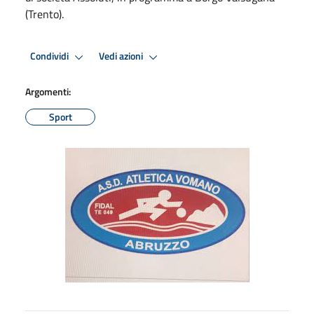
(Trento).
Condividi
Vedi azioni
Argomenti:
Sport