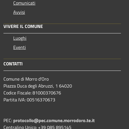
Comunicati
Avvisi
VIVERE IL COMUNE
Luoghi
Eventi
CONTATTI
Comune di Morro d'Oro
Piazza Duca degli Abruzzi, 1 64020
Codice Fiscale: 81000370676
Partita IVA: 00516370673
PEC:
protocollo@pec.comune.morrodoro.te.it
Centralino Unico: +39 085 895145