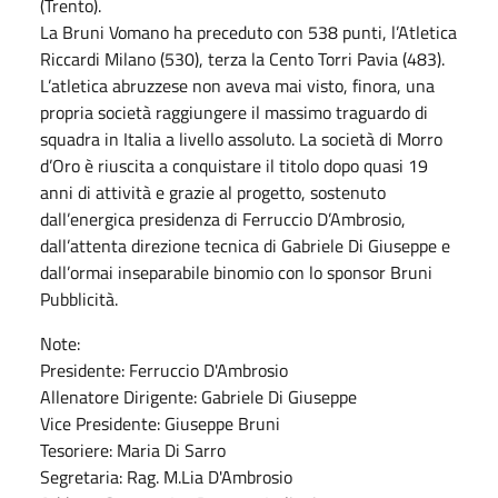
(Trento).
La Bruni Vomano ha preceduto con 538 punti, l’Atletica
Riccardi Milano (530), terza la Cento Torri Pavia (483).
L’atletica abruzzese non aveva mai visto, finora, una
propria società raggiungere il massimo traguardo di
squadra in Italia a livello assoluto. La società di Morro
d’Oro è riuscita a conquistare il titolo dopo quasi 19
anni di attività e grazie al progetto, sostenuto
dall’energica presidenza di Ferruccio D’Ambrosio,
dall’attenta direzione tecnica di Gabriele Di Giuseppe e
dall’ormai inseparabile binomio con lo sponsor Bruni
Pubblicità.
Note:
Presidente: Ferruccio D'Ambrosio
Allenatore Dirigente: Gabriele Di Giuseppe
Vice Presidente: Giuseppe Bruni
Tesoriere: Maria Di Sarro
Segretaria: Rag. M.Lia D'Ambrosio